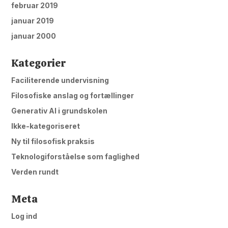
februar 2019
januar 2019
januar 2000
Kategorier
Faciliterende undervisning
Filosofiske anslag og fortællinger
Generativ AI i grundskolen
Ikke-kategoriseret
Ny til filosofisk praksis
Teknologiforståelse som faglighed
Verden rundt
Meta
Log ind