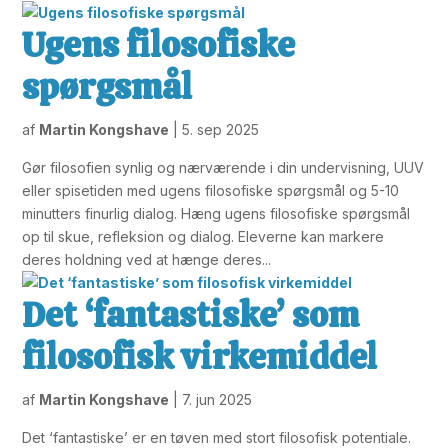
Ugens filosofiske
spørgsmål
af
Martin Kongshave
|
5. sep 2025
Gør filosofien synlig og nærværende i din undervisning, UUV
eller spisetiden med ugens filosofiske spørgsmål og 5-10
minutters finurlig dialog. Hæng ugens filosofiske spørgsmål
op til skue, refleksion og dialog. Eleverne kan markere
deres holdning ved at hænge deres...
Det ‘fantastiske’ som
filosofisk virkemiddel
af
Martin Kongshave
|
7. jun 2025
Det ‘fantastiske’ er en tøven med stort filosofisk potentiale.