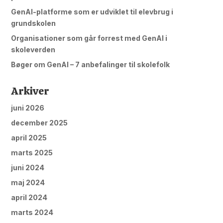
GenAI-platforme som er udviklet til elevbrug i
grundskolen
Organisationer som går forrest med GenAI i
skoleverden
Bøger om GenAI – 7 anbefalinger til skolefolk
Arkiver
juni 2026
december 2025
april 2025
marts 2025
juni 2024
maj 2024
april 2024
marts 2024