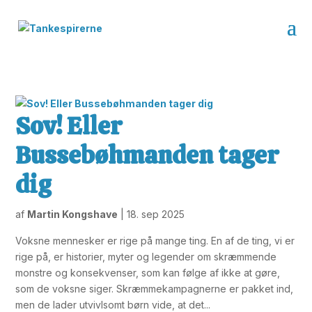
Sov! Eller
Bussebøhmanden tager
dig
af
Martin Kongshave
|
18. sep 2025
Voksne mennesker er rige på mange ting. En af de ting, vi er
rige på, er historier, myter og legender om skræmmende
monstre og konsekvenser, som kan følge af ikke at gøre,
som de voksne siger. Skræmmekampagnerne er pakket ind,
men de lader utvivlsomt børn vide, at det...