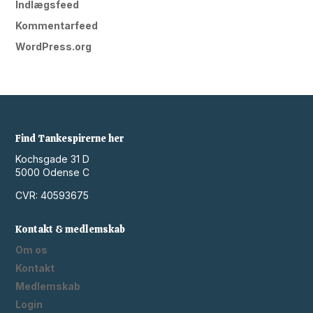
Indlægsfeed
Kommentarfeed
WordPress.org
Find Tankespirerne her
Kochsgade 31 D
5000 Odense C
CVR: 40593675
Kontakt & medlemskab
Om os
Kontakt
Medlemskab
Login