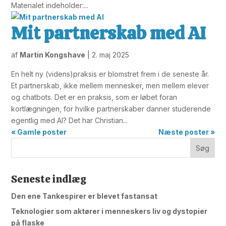
Materialet indeholder:...
Mit partnerskab med AI
af
Martin Kongshave
|
2. maj 2025
En helt ny (videns)praksis er blomstret frem i de seneste år.
Et partnerskab, ikke mellem mennesker, men mellem elever
og chatbots. Det er en praksis, som er løbet foran
kortlægningen, for hvilke partnerskaber danner studerende
egentlig med AI? Det har Christian...
« Gamle poster
Næste poster »
Seneste indlæg
Den ene Tankespirer er blevet fastansat
Teknologier som aktører i menneskers liv og dystopier
på flaske