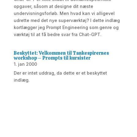
opgaver, såsom at designe dit næste
undervisningsforløb. Men hvad kan vi alligevel
udrette med det nye superværktøj? I dette indlæg
kortlægger jeg Prompt Engineering som genre og
værktøj til at få bedre svar fra Chat-GPT.
Beskyttet: Velkommen til Tankespirernes
workshop – Prompts til kursister
1. jan 2000
Der er intet uddrag, da dette er et beskyttet
indlæg.