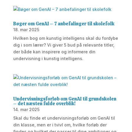
Bøger om GenAI – 7 anbefalinger til skolefolk
18. mar 2025
Hvilken bog om kunstig intelligens skal du fordybe
dig i som lærer? Vi giver 5 bud på relevante titler,
der både kan inspirere og informere din
undervisning i kunstig intelligens.
Undervisningsforløb om GenAI til grundskolen
– det næsten fulde overblik!
14. mar 2025
Skal du finde et undervisningsforløb om GenAI til
din klasse, men er i tvivl om, hvilke forløb der
findes og hvilket der passer til dine ambitioner og