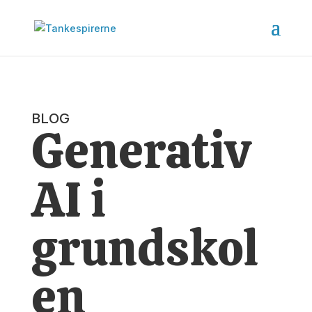
BLOG
Generativ
AI i
grundskol
en