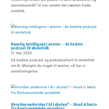
dannelsesmål? Vi har samlet det næsten fulde
overblik.
Kunstig intelligens i ørerne – de bedste
podcast til skolefolk
11. mar 2025
De bedste podcast og podcastafsnit til skolefolk
om AI. Mangler du noget til ørerne, så har vi
anbefalingerne.
Hvordan undervise I AI i skolen? – Hvad vi lærte
fra Rantzausminde-projektet