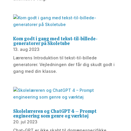
Kom godt i gang med tekst-til-billede-
generatorer på Skoletube
13. aug 2023
Lærerens Introduktion til tekst-til-billede
generatorer. Vejledningen der får dig skudt godt i
gang med din klasse.
Skolelæreren og ChatGPT 4 – Prompt
engineering som genre og værktøj
20. jul 2023
Chat-GPT er ikke skabt til domænespecifikke