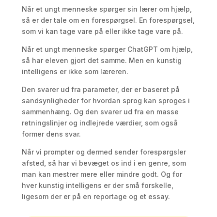
Når et ungt menneske spørger sin lærer om hjælp,
så er der tale om en forespørgsel. En forespørgsel,
som vi kan tage vare på eller ikke tage vare på.
Når et ungt menneske spørger ChatGPT om hjælp,
så har eleven gjort det samme. Men en kunstig
intelligens er ikke som læreren.
Den svarer ud fra parameter, der er baseret på
sandsynligheder for hvordan sprog kan sproges i
sammenhæng. Og den svarer ud fra en masse
retningslinjer og indlejrede værdier, som også
former dens svar.
Når vi prompter og dermed sender forespørgsler
afsted, så har vi bevæget os ind i en genre, som
man kan mestrer mere eller mindre godt. Og for
hver kunstig intelligens er der små forskelle,
ligesom der er på en reportage og et essay.