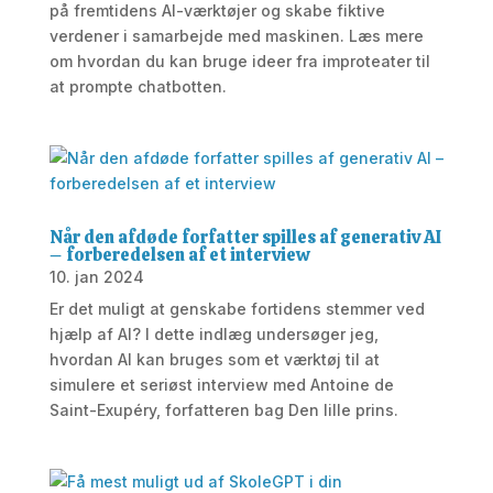
på fremtidens AI-værktøjer og skabe fiktive
verdener i samarbejde med maskinen. Læs mere
om hvordan du kan bruge ideer fra improteater til
at prompte chatbotten.
Når den afdøde forfatter spilles af generativ AI
– forberedelsen af et interview
10. jan 2024
Er det muligt at genskabe fortidens stemmer ved
hjælp af AI? I dette indlæg undersøger jeg,
hvordan AI kan bruges som et værktøj til at
simulere et seriøst interview med Antoine de
Saint-Exupéry, forfatteren bag Den lille prins.