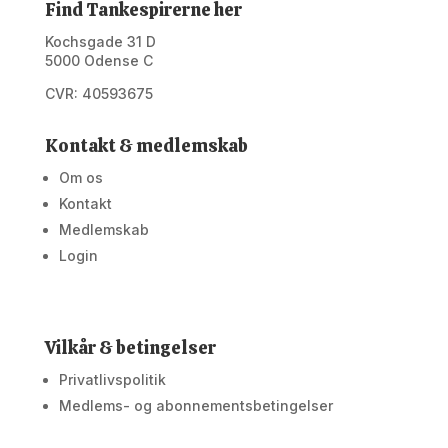
Find Tankespirerne her
Kochsgade 31 D
5000 Odense C
CVR: 40593675
Kontakt & medlemskab
Om os
Kontakt
Medlemskab
Login
Vilkår & betingelser
Privatlivspolitik
Medlems- og abonnementsbetingelser