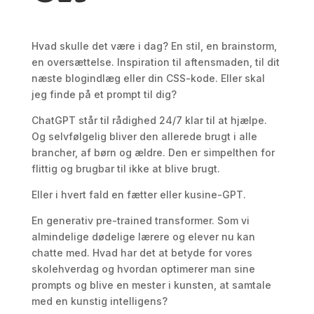
Hvad skulle det være i dag? En stil, en brainstorm,
en oversættelse. Inspiration til aftensmaden, til dit
næste blogindlæg eller din CSS-kode. Eller skal
jeg finde på et prompt til dig?
ChatGPT står til rådighed 24/7 klar til at hjælpe.
Og selvfølgelig bliver den allerede brugt i alle
brancher, af børn og ældre. Den er simpelthen for
flittig og brugbar til ikke at blive brugt.
Eller i hvert fald en fætter eller kusine-GPT.
En generativ pre-trained transformer. Som vi
almindelige dødelige lærere og elever nu kan
chatte med. Hvad har det at betyde for vores
skolehverdag og hvordan optimerer man sine
prompts og blive en mester i kunsten, at samtale
med en kunstig intelligens?