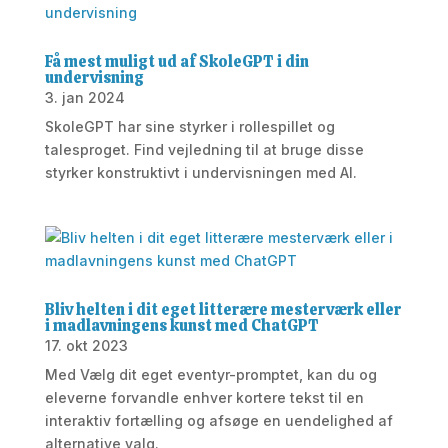
Få mest muligt ud af SkoleGPT i din
undervisning
3. jan 2024
SkoleGPT har sine styrker i rollespillet og
talesproget. Find vejledning til at bruge disse
styrker konstruktivt i undervisningen med AI.
Bliv helten i dit eget litterære mesterværk eller
i madlavningens kunst med ChatGPT
17. okt 2023
Med Vælg dit eget eventyr-promptet, kan du og
eleverne forvandle enhver kortere tekst til en
interaktiv fortælling og afsøge en uendelighed af
alternative valg.