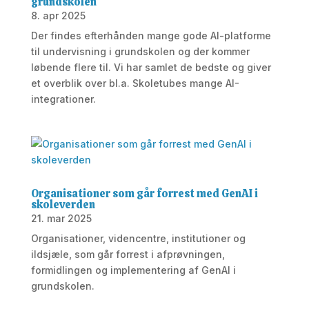
grundskolen
8. apr 2025
Der findes efterhånden mange gode AI-platforme
til undervisning i grundskolen og der kommer
løbende flere til. Vi har samlet de bedste og giver
et overblik over bl.a. Skoletubes mange AI-
integrationer.
Organisationer som går forrest med GenAI i
skoleverden
21. mar 2025
Organisationer, videncentre, institutioner og
ildsjæle, som går forrest i afprøvningen,
formidlingen og implementering af GenAI i
grundskolen.