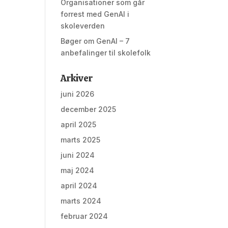
Organisationer som går
forrest med GenAI i
skoleverden
Bøger om GenAI – 7
anbefalinger til skolefolk
Arkiver
juni 2026
december 2025
april 2025
marts 2025
juni 2024
maj 2024
april 2024
marts 2024
februar 2024