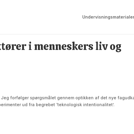
Undervisningsmateriale
tører i menneskers liv og
er? Jeg forfølger spørgsmålet gennem optikken af det nye fagudk
sperimenter ud fra begrebet ‘teknologisk intentionalitet’.