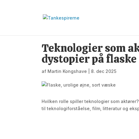
Teknologier som ak
dystopier på flaske
af
Martin Kongshave
|
8. dec 2025
Hvilken rolle spiller teknologier som aktør
til teknologiforståelse, film, litteratur og ek