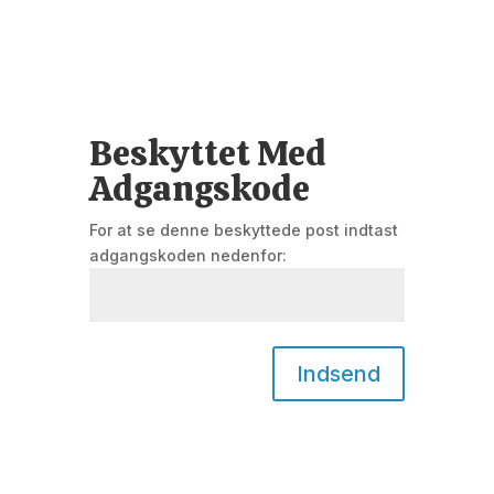
Beskyttet Med
Adgangskode
For at se denne beskyttede post indtast
adgangskoden nedenfor:
Indsend