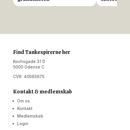
Find Tankespirerne her
Kochsgade 31 D
5000 Odense C
CVR: 40593675
Kontakt & medlemskab
Om os
Kontakt
Medlemskab
Login