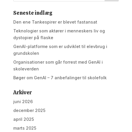
Seneste indlæg
Den ene Tankespirer er blevet fastansat
Teknologier som aktører i menneskers liv og
dystopier på flaske
GenAI-platforme som er udviklet til elevbrug i
grundskolen
Organisationer som går forrest med GenAI i
skoleverden
Bøger om GenAI – 7 anbefalinger til skolefolk
Arkiver
juni 2026
december 2025
april 2025
marts 2025