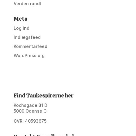
Verden rundt
Meta
Log ind
Indlægsfeed
Kommentarfeed
WordPress.org
Find Tankespirerne her
Kochsgade 31 D
5000 Odense C
CVR: 40593675