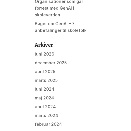
Organisationer som går
forrest med GenAI i
skoleverden
Bøger om GenAI – 7
anbefalinger til skolefolk
Arkiver
juni 2026
december 2025
april 2025
marts 2025
juni 2024
maj 2024
april 2024
marts 2024
februar 2024