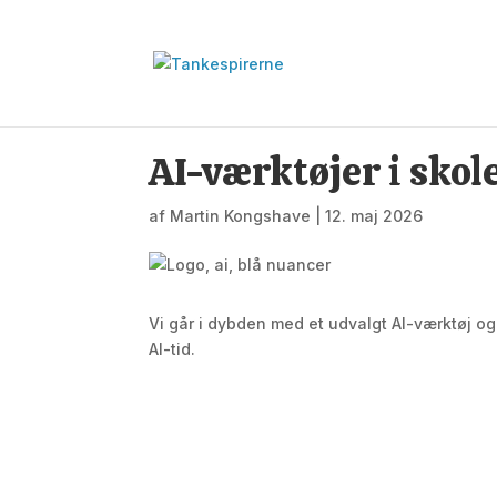
AI-værktøjer i skol
af
Martin Kongshave
|
12. maj 2026
Vi går i dybden med et udvalgt AI-værktøj og
AI-tid.