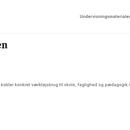
Undervisningsmateriale
en
 kobler konkret værktøjsbrug til skole, faglighed og pædagogik 