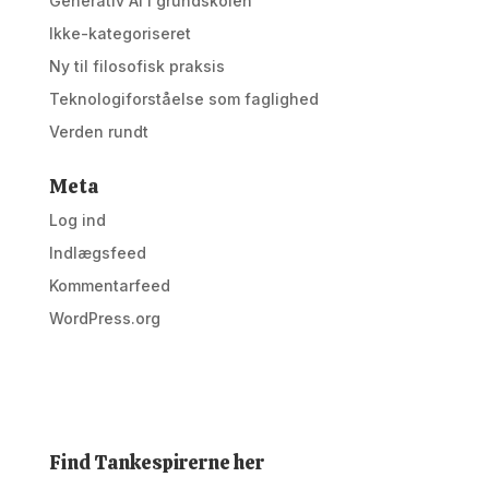
Generativ AI i grundskolen
Ikke-kategoriseret
Ny til filosofisk praksis
Teknologiforståelse som faglighed
Verden rundt
Meta
Log ind
Indlægsfeed
Kommentarfeed
WordPress.org
Find Tankespirerne her