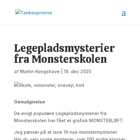
Legepladsmysterier
fra Monsterskolen
af
Martin Kongshave
|
18. dec 2025
Genudgivelse
De evigt populære Legepladsmysterier fra
Monsterskolen har fået et grafisk MONSTERLØFT.
Jeg pønser på at lave 16 nye monstermysterier.
Har du selv nogle mysterier, som 100 andre klasser