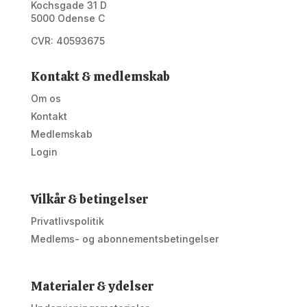
Kochsgade 31 D
5000 Odense C
CVR: 40593675
Kontakt & medlemskab
Om os
Kontakt
Medlemskab
Login
Vilkår & betingelser
Privatlivspolitik
Medlems- og abonnementsbetingelser
Materialer & ydelser