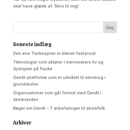
skal have glæde af. Skriv til mig!
Seneste indlæg
Den ene Tankespirer er blevet fastansat
Teknologier som aktører i menneskers liv og
dystopier på flaske
GenAI-platforme som er udviklet til elevbrug i
grundskolen
Organisationer som går forrest med GenAI i
skoleverden
Bøger om GenAI – 7 anbefalinger til skolefolk
Arkiver