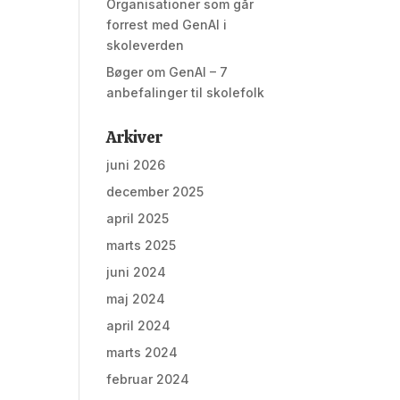
Organisationer som går
forrest med GenAI i
skoleverden
Bøger om GenAI – 7
anbefalinger til skolefolk
Arkiver
juni 2026
december 2025
april 2025
marts 2025
juni 2024
maj 2024
april 2024
marts 2024
februar 2024