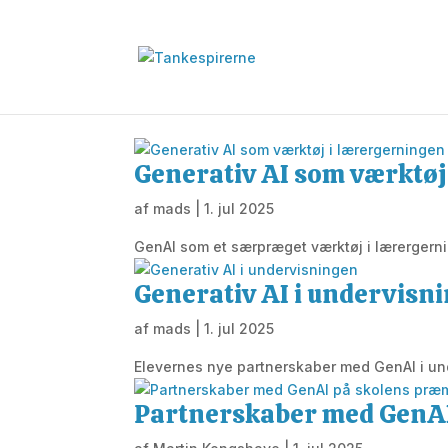
Generativ AI som værktøj
af
mads
|
1. jul 2025
GenAI som et særpræget værktøj i lærergern
Generativ AI i undervisn
af
mads
|
1. jul 2025
Elevernes nye partnerskaber med GenAI i un
Partnerskaber med GenAI