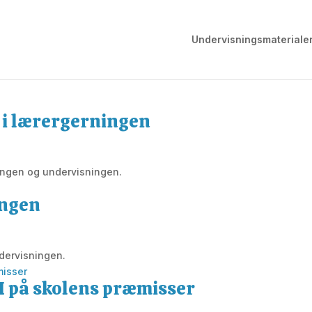
Undervisningsmateriale
 i lærergerningen
ingen og undervisningen.
ingen
dervisningen.
 på skolens præmisser