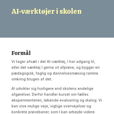
AI-værktøjer i skolen
Formål
Vi tager afsæt i det AI-værktøj, I har adgang til,
eller det værktøj I gerne vil afprøve, og bygger en
pædagogisk, faglig og dannelsesmæssig ramme
omkring brugen af det.
AI udvikler sig hurtigere end skolens endelige
afgørelser. Derfor handler kurset om fælles
eksperimenteren, løbende evaluering og dialog. Vi
kan vise mulige veje, vigtige overvejelser og
konkrete prøvebaner, som I kan arbejde videre