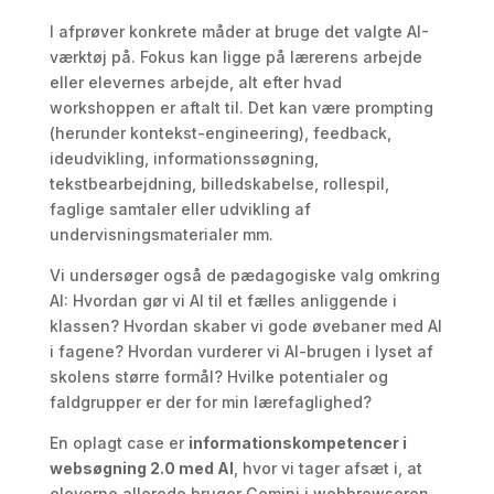
I afprøver konkrete måder at bruge det valgte AI-
værktøj på. Fokus kan ligge på lærerens arbejde
eller elevernes arbejde, alt efter hvad
workshoppen er aftalt til. Det kan være prompting
(herunder kontekst-engineering), feedback,
ideudvikling, informationssøgning,
tekstbearbejdning, billedskabelse, rollespil,
faglige samtaler eller udvikling af
undervisningsmaterialer mm.
Vi undersøger også de pædagogiske valg omkring
AI: Hvordan gør vi AI til et fælles anliggende i
klassen? Hvordan skaber vi gode øvebaner med AI
i fagene? Hvordan vurderer vi AI-brugen i lyset af
skolens større formål? Hvilke potentialer og
faldgrupper er der for min lærefaglighed?
En oplagt case er
informationskompetencer i
websøgning 2.0 med AI
, hvor vi tager afsæt i, at
eleverne allerede bruger Gemini i webbrowseren