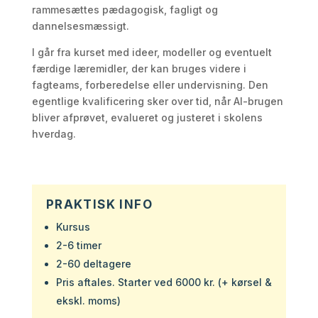
rammesættes pædagogisk, fagligt og
dannelsesmæssigt.
I går fra kurset med ideer, modeller og eventuelt
færdige læremidler, der kan bruges videre i
fagteams, forberedelse eller undervisning. Den
egentlige kvalificering sker over tid, når AI-brugen
bliver afprøvet, evalueret og justeret i skolens
hverdag.
PRAKTISK INFO
Kursus
2-6 timer
2-60 deltagere
Pris aftales. Starter ved 6000 kr. (+ kørsel &
ekskl. moms)