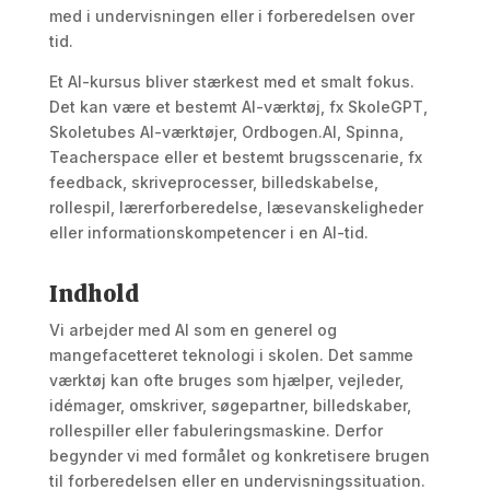
med i undervisningen eller i forberedelsen over
tid.
Et AI-kursus bliver stærkest med et smalt fokus.
Det kan være et bestemt AI-værktøj, fx SkoleGPT,
Skoletubes AI-værktøjer, Ordbogen.AI, Spinna,
Teacherspace eller et bestemt brugsscenarie, fx
feedback, skriveprocesser, billedskabelse,
rollespil, lærerforberedelse, læsevanskeligheder
eller informationskompetencer i en AI-tid.
Indhold
Vi arbejder med AI som en generel og
mangefacetteret teknologi i skolen. Det samme
værktøj kan ofte bruges som hjælper, vejleder,
idémager, omskriver, søgepartner, billedskaber,
rollespiller eller fabuleringsmaskine. Derfor
begynder vi med formålet og konkretisere brugen
til forberedelsen eller en undervisningssituation.