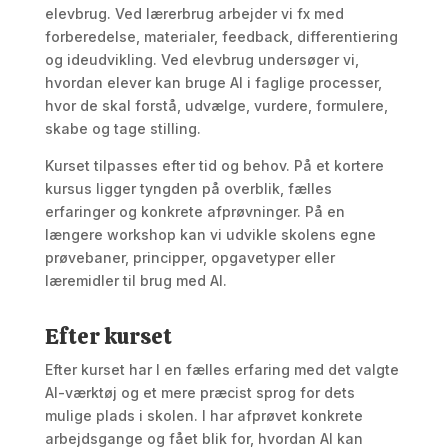
elevbrug. Ved lærerbrug arbejder vi fx med
forberedelse, materialer, feedback, differentiering
og ideudvikling. Ved elevbrug undersøger vi,
hvordan elever kan bruge AI i faglige processer,
hvor de skal forstå, udvælge, vurdere, formulere,
skabe og tage stilling.
Kurset tilpasses efter tid og behov. På et kortere
kursus ligger tyngden på overblik, fælles
erfaringer og konkrete afprøvninger. På en
længere workshop kan vi udvikle skolens egne
prøvebaner, principper, opgavetyper eller
læremidler til brug med AI.
Efter kurset
Efter kurset har I en fælles erfaring med det valgte
AI-værktøj og et mere præcist sprog for dets
mulige plads i skolen. I har afprøvet konkrete
arbejdsgange og fået blik for, hvordan AI kan