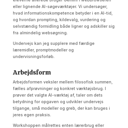
eller lignende AI-søgeværktøjer. Vi undersøger,
hvad informationskompetence betyder i en AI-tid,
og hvordan prompting, kildevalg, vurdering og
selvstændig formidling både ligner og adskiller sig
fra almindelig websøgning.
Undervejs kan jeg supplere med færdige
læremidler, promptmodeller og
undervisningsforløb.
Arbejdsform
Arbejdsformen veksler mellem filosofisk summen,
fælles afprøvninger og konkret værktøjsbrug. I
prøver det valgte AI-værktøj af, taler om dets
betydning for opgaven og udvikler undervejs
tilgange, små modeller og greb, der kan bruges i
jeres egen praksis.
Workshoppen målrettes enten lærerbrug eller