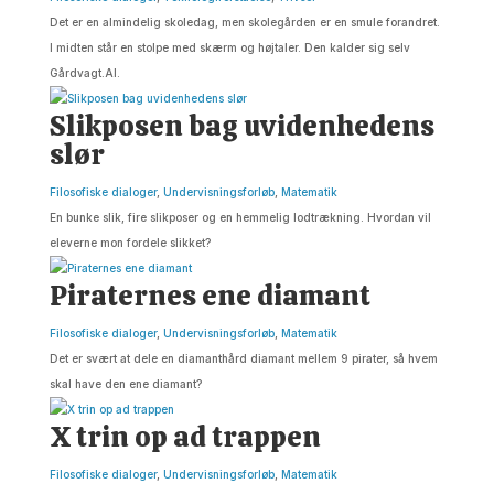
Det er en almindelig skoledag, men skolegården er en smule forandret.
I midten står en stolpe med skærm og højtaler. Den kalder sig selv
Gårdvagt.AI.
Slikposen bag uvidenhedens
slør
Filosofiske dialoger
,
Undervisningsforløb
,
Matematik
En bunke slik, fire slikposer og en hemmelig lodtrækning. Hvordan vil
eleverne mon fordele slikket?
Piraternes ene diamant
Filosofiske dialoger
,
Undervisningsforløb
,
Matematik
Det er svært at dele en diamanthård diamant mellem 9 pirater, så hvem
skal have den ene diamant?
X trin op ad trappen
Filosofiske dialoger
,
Undervisningsforløb
,
Matematik