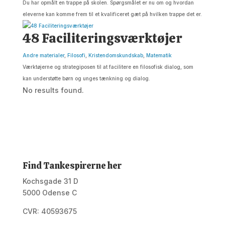
Du har opmålt en trappe på skolen. Spørgsmålet er nu om og hvordan
eleverne kan komme frem til et kvalificeret gæt på hvilken trappe det er.
48 Faciliteringsværktøjer
Andre materialer
,
Filosofi
,
Kristendomskundskab
,
Matematik
Værktøjerne og strategiposen til at facilitere en filosofisk dialog, som
kan understøtte børn og unges tænkning og dialog.
No results found.
Find Tankespirerne her
Kochsgade 31 D
5000 Odense C
CVR: 40593675