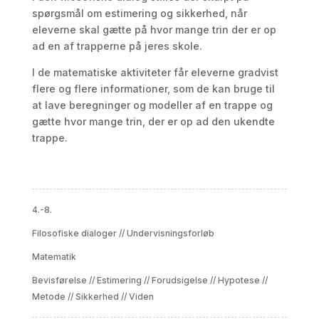
spørgsmål om estimering og sikkerhed, når
eleverne skal gætte på hvor mange trin der er op
ad en af trapperne på jeres skole.
I de matematiske aktiviteter får eleverne gradvist
flere og flere informationer, som de kan bruge til
at lave beregninger og modeller af en trappe og
gætte hvor mange trin, der er op ad den ukendte
trappe.
4.-8.
Filosofiske dialoger
//
Undervisningsforløb
Matematik
Bevisførelse
//
Estimering
//
Forudsigelse
//
Hypotese
//
Metode
//
Sikkerhed
//
Viden