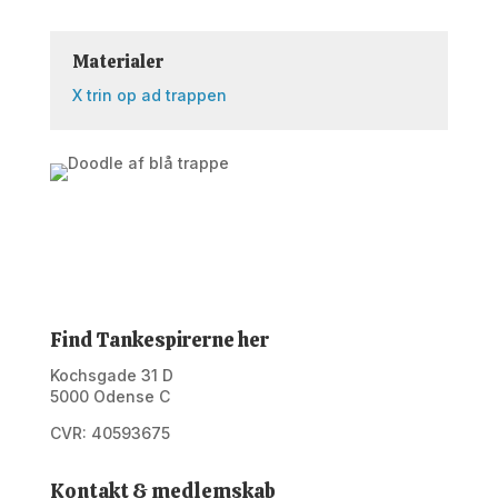
Materialer
X trin op ad trappen
Find Tankespirerne her
Kochsgade 31 D
5000 Odense C
CVR: 40593675
Kontakt & medlemskab