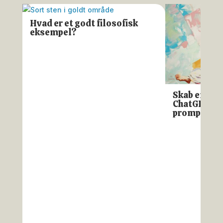
Hvad er et godt filosofisk
eksempel?
Skab en fil
ChatGPT – d
prompting