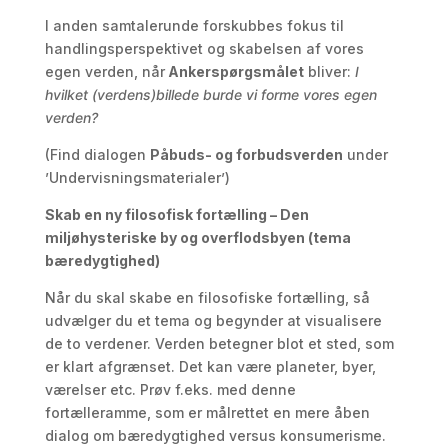
I anden samtalerunde forskubbes fokus til
handlingsperspektivet og skabelsen af vores
egen verden, når
Ankerspørgsmålet
bliver:
I
hvilket (verdens)billede burde vi forme vores egen
verden?
(Find dialogen
Påbuds- og forbudsverden
under
’Undervisningsmaterialer’)
Skab en ny filosofisk fortælling – Den
miljøhysteriske by og overflodsbyen (tema
bæredygtighed)
Når du skal skabe en filosofiske fortælling, så
udvælger du et tema og begynder at visualisere
de to verdener. Verden betegner blot et sted, som
er klart afgrænset. Det kan være planeter, byer,
værelser etc. Prøv f.eks. med denne
fortælleramme, som er målrettet en mere åben
dialog om bæredygtighed versus konsumerisme.