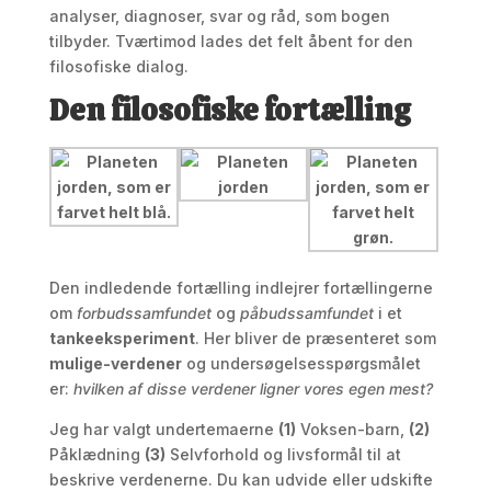
analyser, diagnoser, svar og råd, som bogen
tilbyder. Tværtimod lades det felt åbent for den
filosofiske dialog.
Den filosofiske fortælling
Den indledende fortælling indlejrer fortællingerne
om
forbudssamfundet
og
påbudssamfundet
i et
tankeeksperiment
. Her bliver de præsenteret som
mulige-verdener
og undersøgelsesspørgsmålet
er:
hvilken af disse verdener ligner vores egen mest?
Jeg har valgt undertemaerne
(1)
Voksen-barn,
(2)
Påklædning
(3)
Selvforhold og livsformål til at
beskrive verdenerne. Du kan udvide eller udskifte