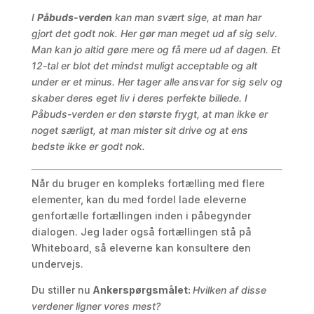
I
Påbuds-verden
kan man svært sige, at man har
gjort det godt nok. Her gør man meget ud af sig selv.
Man kan jo altid gøre mere og få mere ud af dagen. Et
12-tal er blot det mindst muligt acceptable og alt
under er et minus. Her tager alle ansvar for sig selv og
skaber deres eget liv i deres perfekte billede. I
Påbuds-verden er den største frygt, at man ikke er
noget særligt, at man mister sit drive og at ens
bedste ikke er godt nok.
Når du bruger en kompleks fortælling med flere
elementer, kan du med fordel lade eleverne
genfortælle fortællingen inden i påbegynder
dialogen. Jeg lader også fortællingen stå på
Whiteboard, så eleverne kan konsultere den
undervejs.
Du stiller nu
Ankerspørgsmålet:
Hvilken af disse
verdener ligner vores mest?