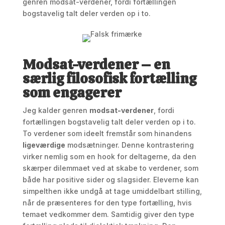
genren modsat-verdener, fordi fortællingen
bogstavelig talt deler verden op i to.
Modsat-verdener – en
særlig filosofisk fortælling
som engagerer
Jeg kalder genren
modsat-verdener
, fordi
fortællingen bogstavelig talt deler verden op i to.
To verdener som ideelt fremstår som hinandens
ligeværdige
modsætninger. Denne kontrastering
virker nemlig som en hook for deltagerne, da den
skærper dilemmaet ved at skabe to verdener, som
både har positive sider og slagsider. Eleverne kan
simpelthen ikke undgå at tage umiddelbart stilling,
når de præsenteres for den type fortælling, hvis
temaet vedkommer dem. Samtidig giver den type