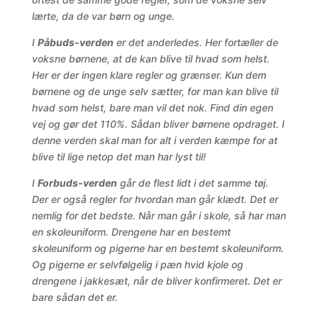
lærte, da de var børn og unge.
I
Påbuds-verden
er det anderledes. Her fortæller de
voksne børnene, at de kan blive til hvad som helst.
Her er der ingen klare regler og grænser. Kun dem
børnene og de unge selv sætter, for man kan blive til
hvad som helst, bare man vil det nok. Find din egen
vej og gør det 110%. Sådan bliver børnene opdraget. I
denne verden skal man for alt i verden kæmpe for at
blive til lige netop det man har lyst til!
I
Forbuds-verden
går de flest lidt i det samme tøj.
Der er også regler for hvordan man går klædt. Det er
nemlig for det bedste. Når man går i skole, så har man
en skoleuniform. Drengene har en bestemt
skoleuniform og pigerne har en bestemt skoleuniform.
Og pigerne er selvfølgelig i pæn hvid kjole og
drengene i jakkesæt, når de bliver konfirmeret. Det er
bare sådan det er.