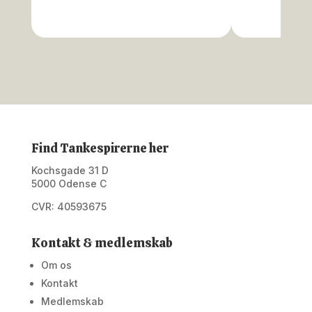
Find Tankespirerne her
Kochsgade 31 D
5000 Odense C
CVR: 40593675
Kontakt & medlemskab
Om os
Kontakt
Medlemskab