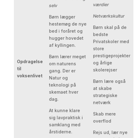
værdier
selv
Netværkskultur
Børn lægger
hestemøg de nye
Børn skal på de
bed i foråret og
bedste
hugger hovedet
Privatskoler med
af kyllingen.
store
prestigeprojekter
Børn lærer meget
Opdragelse
og årlige
om naturens
til
skolerejser
gang. Der er
voksenlivet
Natur og
Børn lære også
teknologi på
at skabe
skemaet hver
strategiske
dag.
netværk
At kunne klare
Skab mere
sig lavpraktisk i
overflod
samklang med
årstiderne.
Rejs ud, lær nye