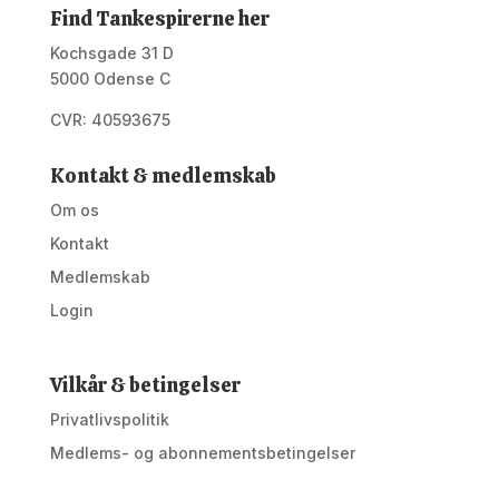
Find Tankespirerne her
Kochsgade 31 D
5000 Odense C
CVR: 40593675
Kontakt & medlemskab
Om os
Kontakt
Medlemskab
Login
Vilkår & betingelser
Privatlivspolitik
Medlems- og abonnementsbetingelser