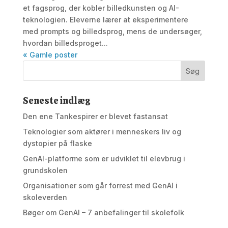
et fagsprog, der kobler billedkunsten og AI-
teknologien. Eleverne lærer at eksperimentere
med prompts og billedsprog, mens de undersøger,
hvordan billedsproget...
« Gamle poster
Seneste indlæg
Den ene Tankespirer er blevet fastansat
Teknologier som aktører i menneskers liv og
dystopier på flaske
GenAI-platforme som er udviklet til elevbrug i
grundskolen
Organisationer som går forrest med GenAI i
skoleverden
Bøger om GenAI – 7 anbefalinger til skolefolk