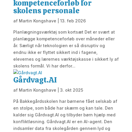
kompetenceforløb for
skolens personale
af
Martin Kongshave
|
13. feb 2026
Planlægningsværktøj som kortsæt Det er svært at
planlægge kompetenceforløb over måneder eller
år. Særligt når teknologien er så disruptiv og
endnu ikke er flyttet sikkert ind i fagene,
elevernes og lærernes værktøjskasse i sikkert ly af
skolens formål. Vi har derfor...
Gårdvagt.AI
af
Martin Kongshave
|
3. okt 2025
På Bakkegårdsskolen har børnene fået selskab af
en stolpe, som både har skærm og kan tale. Den
kalder sig Gårdvagt.AI og tilbyder børn hjælp med
konfliktløsning. Gårdvagt.AI er en AI-agent. Den
indsamler data fra skolegården gennem lyd og