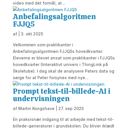
video med det formål, at...
Anbefalingsalgoritmen
FJJQ5
af
|
3. okt 2025
Velkommen som praktikanter i
Anbefalingsalgoritmen FJJQ5s hovedkvarter.
Eleverne er blevet ansat som praktikanter i FJJQ5s
hovedkvarter (Interaktivt univers i ThingLink på
Skoletube). I dag skal de analysere Peters data og
sørge for at Peter forsynes med nye...
Prompt tekst-til-billede-AI i
undervisningen
af
Martin Kongshave
|
27. sep 2025
En praksisnær indgang til at arbejde med tekst-til-
billede-generatorer i grundskolen. Du bliver iklædt