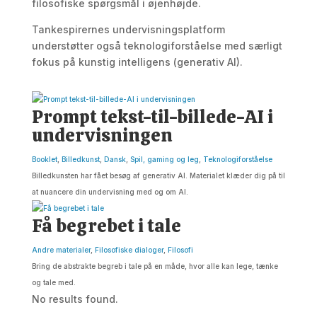
filosofiske spørgsmål i øjenhøjde.
Tankespirernes undervisningsplatform
understøtter også teknologiforståelse med særligt
fokus på kunstig intelligens (generativ AI).
Prompt tekst-til-billede-AI i
undervisningen
Booklet
,
Billedkunst
,
Dansk
,
Spil, gaming og leg
,
Teknologiforståelse
Billedkunsten har fået besøg af generativ AI. Materialet klæder dig på til
at nuancere din undervisning med og om AI.
Få begrebet i tale
Andre materialer
,
Filosofiske dialoger
,
Filosofi
Bring de abstrakte begreb i tale på en måde, hvor alle kan lege, tænke
og tale med.
No results found.