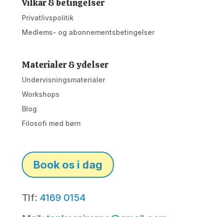
Vilkår & betingelser
Privatlivspolitik
Medlems- og abonnementsbetingelser
Materialer & ydelser
Undervisningsmaterialer
Workshops
Blog
Filosofi med børn
Book os i dag
Tlf:
4169 0154