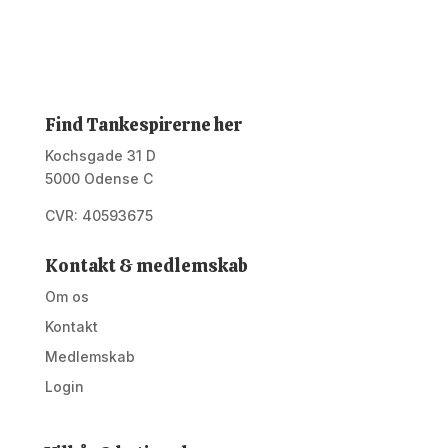
Find Tankespirerne her
Kochsgade 31 D
5000 Odense C
CVR: 40593675
Kontakt & medlemskab
Om os
Kontakt
Medlemskab
Login