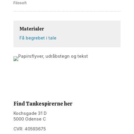
Filosofi
Materialer
Få begrebet i tale
Find Tankespirerne her
Kochsgade 31 D
5000 Odense C
CVR: 40593675