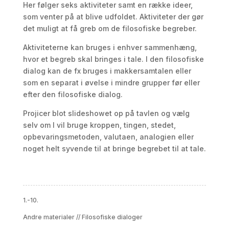
Her følger seks aktiviteter samt en række ideer,
som venter på at blive udfoldet. Aktiviteter der gør
det muligt at få greb om de filosofiske begreber.
Aktiviteterne kan bruges i enhver sammenhæng,
hvor et begreb skal bringes i tale. I den filosofiske
dialog kan de fx bruges i makkersamtalen eller
som en separat i øvelse i mindre grupper før eller
efter den filosofiske dialog.
Projicer blot slideshowet op på tavlen og vælg
selv om I vil bruge kroppen, tingen, stedet,
opbevaringsmetoden, valutaen, analogien eller
noget helt syvende til at bringe begrebet til at tale.
1.-10.
Andre materialer
//
Filosofiske dialoger