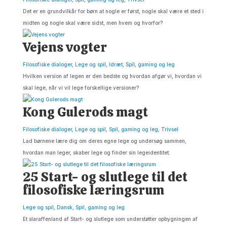
Det er en grundvilkår for børn at nogle er først, nogle skal være et sted i
midten og nogle skal være sidst, men hvem og hvorfor?
Vejens vogter
Filosofiske dialoger
,
Lege og spil
,
Idræt
,
Spil, gaming og leg
Hvilken version af legen er den bedste og hvordan afgør vi, hvordan vi
skal lege, når vi vil lege forskellige versioner?
Kong Gulerods magt
Filosofiske dialoger
,
Lege og spil
,
Spil, gaming og leg
,
Trivsel
Lad børnene lære dig om deres egne lege og undersøg sammen,
hvordan man leger, skaber lege og finder sin legeidentitet.
25 Start- og slutlege til det
filosofiske læringsrum
Lege og spil
,
Dansk
,
Spil, gaming og leg
Et slaraffenland af Start- og slutlege som understøtter opbygningen af