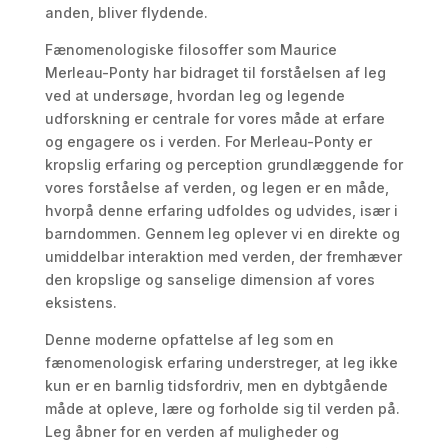
anden, bliver flydende.
Fænomenologiske filosoffer som Maurice
Merleau-Ponty har bidraget til forståelsen af leg
ved at undersøge, hvordan leg og legende
udforskning er centrale for vores måde at erfare
og engagere os i verden. For Merleau-Ponty er
kropslig erfaring og perception grundlæggende for
vores forståelse af verden, og legen er en måde,
hvorpå denne erfaring udfoldes og udvides, især i
barndommen. Gennem leg oplever vi en direkte og
umiddelbar interaktion med verden, der fremhæver
den kropslige og sanselige dimension af vores
eksistens.
Denne moderne opfattelse af leg som en
fænomenologisk erfaring understreger, at leg ikke
kun er en barnlig tidsfordriv, men en dybtgående
måde at opleve, lære og forholde sig til verden på.
Leg åbner for en verden af muligheder og