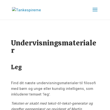
Undervisningsmateriale
r
Leg
Find dit næste undervisningsmaterialer til filosofi
med børn og unge eller kunstig intelligens, som
inkluderer temaet ‘leg’.
Teksten er skabt med tekst-til-tekst-generator og
derefter gennemlæst og revideret af Martin