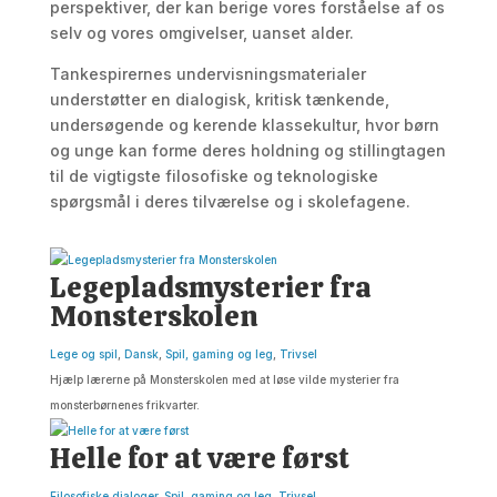
perspektiver, der kan berige vores forståelse af os
selv og vores omgivelser, uanset alder.
Tankespirernes undervisningsmaterialer
understøtter en dialogisk, kritisk tænkende,
undersøgende og kerende klassekultur, hvor børn
og unge kan forme deres holdning og stillingtagen
til de vigtigste filosofiske og teknologiske
spørgsmål i deres tilværelse og i skolefagene.
Legepladsmysterier fra
Monsterskolen
Lege og spil
,
Dansk
,
Spil, gaming og leg
,
Trivsel
Hjælp lærerne på Monsterskolen med at løse vilde mysterier fra
monsterbørnenes frikvarter.
Helle for at være først
Filosofiske dialoger
,
Spil, gaming og leg
,
Trivsel