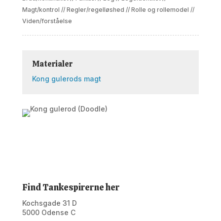
Magt/kontrol
//
Regler/regelløshed
//
Rolle og rollemodel
//
Viden/forståelse
Materialer
Kong gulerods magt
Find Tankespirerne her
Kochsgade 31 D
5000 Odense C