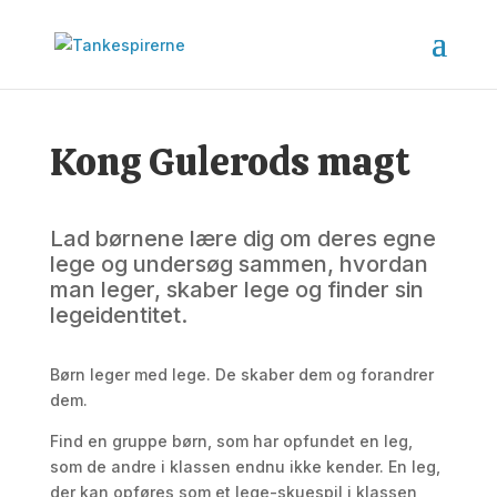
Kong Gulerods magt
Lad børnene lære dig om deres egne
lege og undersøg sammen, hvordan
man leger, skaber lege og finder sin
legeidentitet.
Børn leger med lege. De skaber dem og forandrer
dem.
Find en gruppe børn, som har opfundet en leg,
som de andre i klassen endnu ikke kender. En leg,
der kan opføres som et lege-skuespil i klassen