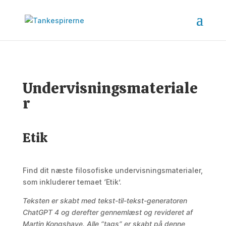
Undervisningsmateriale
r
Etik
Find dit næste filosofiske undervisningsmaterialer,
som inkluderer temaet ‘Etik’.
Teksten er skabt med tekst-til-tekst-generatoren
ChatGPT 4 og derefter gennemlæst og revideret af
Martin Kongshave. Alle “tags” er skabt på denne