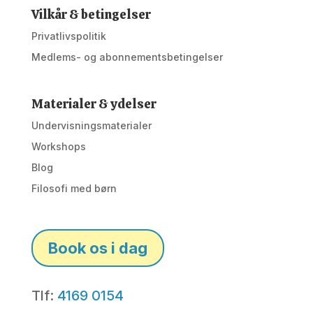
Vilkår & betingelser
Privatlivspolitik
Medlems- og abonnementsbetingelser
Materialer & ydelser
Undervisningsmaterialer
Workshops
Blog
Filosofi med børn
Book os i dag
Tlf:
4169 0154