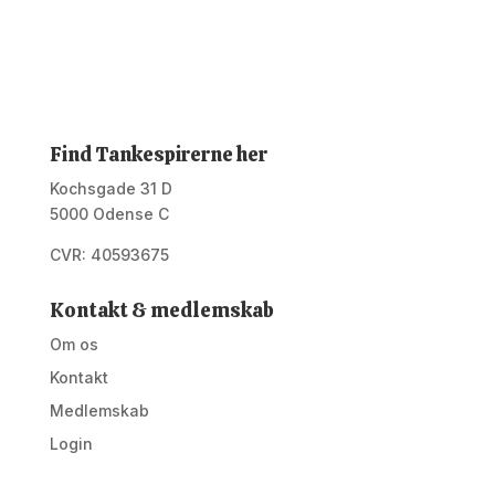
Find Tankespirerne her
Kochsgade 31 D
5000 Odense C
CVR: 40593675
Kontakt & medlemskab
Om os
Kontakt
Medlemskab
Login