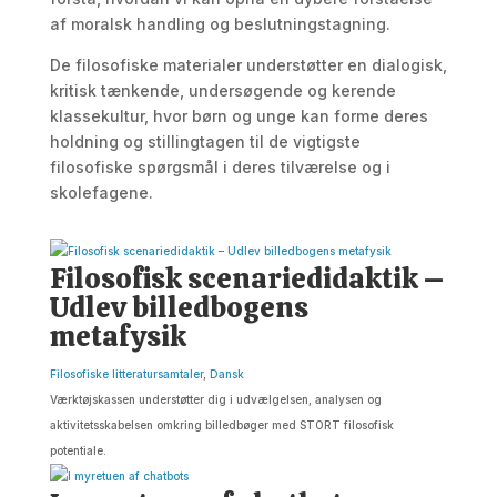
af moralsk handling og beslutningstagning.
De filosofiske materialer understøtter en dialogisk,
kritisk tænkende, undersøgende og kerende
klassekultur, hvor børn og unge kan forme deres
holdning og stillingtagen til de vigtigste
filosofiske spørgsmål i deres tilværelse og i
skolefagene.
Filosofisk scenariedidaktik –
Udlev billedbogens
metafysik
Filosofiske litteratursamtaler
,
Dansk
Værktøjskassen understøtter dig i udvælgelsen, analysen og
aktivitetsskabelsen omkring billedbøger med STORT filosofisk
potentiale.