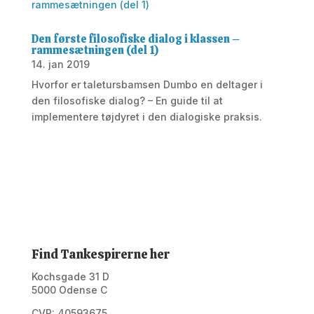
Den første filosofiske dialog i klassen –
rammesætningen (del 1)
14. jan 2019
Hvorfor er taletursbamsen Dumbo en deltager i
den filosofiske dialog? – En guide til at
implementere tøjdyret i den dialogiske praksis.
Find Tankespirerne her
Kochsgade 31 D
5000 Odense C
CVR: 40593675