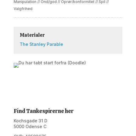
Manipulation
//
Ond/god
//
Oprør/konformitet
//
Spil
//
Valgfrihed
Materialer
The Stanley Parable
Find Tankespirerne her
Kochsgade 31 D
5000 Odense C