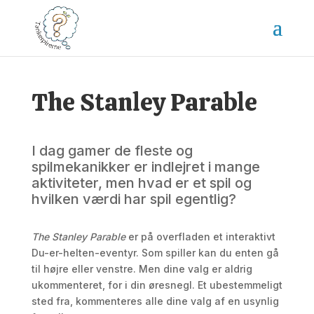
The Stanley Parable
I dag gamer de fleste og
spilmekanikker er indlejret i mange
aktiviteter, men hvad er et spil og
hvilken værdi har spil egentlig?
The Stanley Parable
er på overfladen et interaktivt
Du-er-helten-eventyr. Som spiller kan du enten gå
til højre eller venstre. Men dine valg er aldrig
ukommenteret, for i din øresnegl. Et ubestemmeligt
sted fra, kommenteres alle dine valg af en usynlig