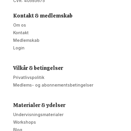
CVR: 40593675
Kontakt & medlemskab
Om os
Kontakt
Medlemskab
Login
Vilkår & betingelser
Privatlivspolitik
Medlems- og abonnementsbetingelser
Materialer & ydelser
Undervisningsmaterialer
Workshops
Blog