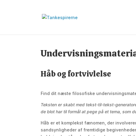
Undervisningsmateri
Håb og fortvivlelse
Find dit næste filosofiske undervisningsmater
Teksten er skabt med tekst-til-tekst-generato
de blot har til formål at pege på et tema, som
Håb er et komplekst fænomen, der involverer
sandsynligheder af fremtidige begivenheder,