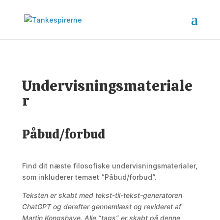
Undervisningsmateriale
r
Påbud/forbud
Find dit næste filosofiske undervisningsmaterialer,
som inkluderer temaet “Påbud/forbud”.
Teksten er skabt med tekst-til-tekst-generatoren
ChatGPT og derefter gennemlæst og revideret af
Martin Kongshave. Alle “tags” er skabt på denne