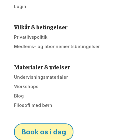
Login
Vilkår & betingelser
Privatlivspolitik
Medlems- og abonnementsbetingelser
Materialer & ydelser
Undervisningsmaterialer
Workshops
Blog
Filosofi med børn
Book os i dag