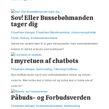
Sov! Eller Bussebøhmanden
tager dig
Filosofiske dialoger
,
Filosofiske litteratursamtaler
,
Undervisningsforløb
,
Dansk
,
Historie
,
Kristendomskundskab
Voksne har skræmt børn til at gøre det passende i hele menneskehedens
historie. Er det tid at bryde med traditionen?
I myretuen af chatbots
Filosofiske dialoger
,
Samfundsfag
,
Teknologiforståelse
Nye chatbots byder sig til som indholdsskabere, tutorer og venner i
vores liv. Men hvilke skal vi lukke ind og hvilke skal vi holde ude af
vores liv?
Påbuds- og Forbudsverden
Filosofiske dialoger
,
Kristendomskundskab
,
Samfundsfag