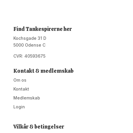
Find Tankespirerne her
Kochsgade 31 D
5000 Odense C
CVR: 40593675
Kontakt & medlemskab
Om os
Kontakt
Medlemskab
Login
Vilkår & betingelser