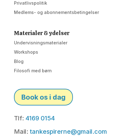
Privatlivspolitik
Medlems- og abonnementsbetingelser
Materialer & ydelser
Undervisningsmaterialer
Workshops
Blog
Filosofi med børn
Book os i dag
Tlf:
4169 0154
Mail:
tankespirerne@gmail.com