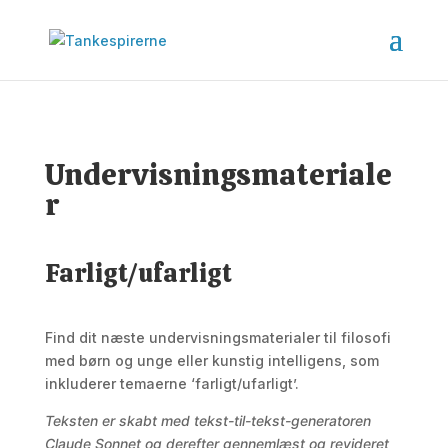
Undervisningsmateriale
r
Farligt/ufarligt
Find dit næste undervisningsmaterialer til filosofi
med børn og unge eller kunstig intelligens, som
inkluderer temaerne ‘farligt/ufarligt’.
Teksten er skabt med tekst-til-tekst-generatoren
Claude Sonnet og derefter gennemlæst og revideret