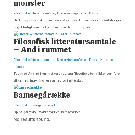
monster
Filosofiske litteratursamtaler
,
Undervisningsforløb
,
Dansk
Undersøg filosofiske tematikker såsom hvad et monster er, hvad der gør
noget farligt samt forholdet mellem de indre og ydre.
Filosofisk litteratursamtale
– And i rummet
Filosofiske litteratursamtaler
,
Undervisningsforløb
,
Dansk
,
Natur og
teknologi
Tag med And ud i rummet og undersøg filosofiske tematikker som fare,
sikkerhed, ingenting, ensomhed og fællesskab.
Bamsegårække
Filosofiske dialoger
,
Trivsel
Op på gårække, makkerrække, bamserække.
No results found.