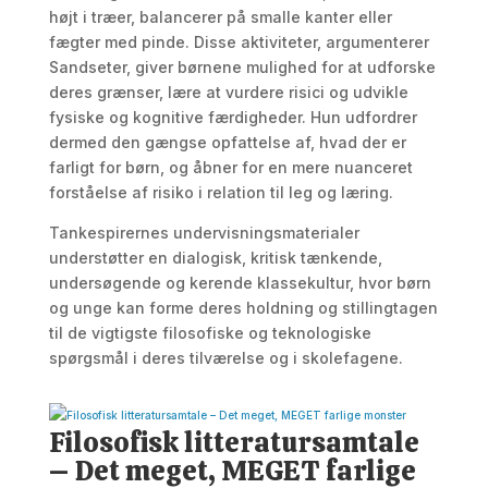
højt i træer, balancerer på smalle kanter eller
fægter med pinde. Disse aktiviteter, argumenterer
Sandseter, giver børnene mulighed for at udforske
deres grænser, lære at vurdere risici og udvikle
fysiske og kognitive færdigheder. Hun udfordrer
dermed den gængse opfattelse af, hvad der er
farligt for børn, og åbner for en mere nuanceret
forståelse af risiko i relation til leg og læring.
Tankespirernes undervisningsmaterialer
understøtter en dialogisk, kritisk tænkende,
undersøgende og kerende klassekultur, hvor børn
og unge kan forme deres holdning og stillingtagen
til de vigtigste filosofiske og teknologiske
spørgsmål i deres tilværelse og i skolefagene.
Filosofisk litteratursamtale
– Det meget, MEGET farlige