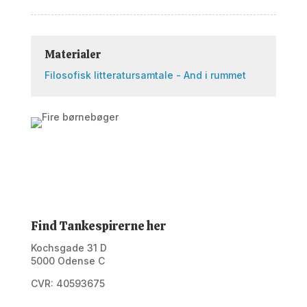
Materialer
Filosofisk litteratursamtale - And i rummet
Find Tankespirerne her
Kochsgade 31 D
5000 Odense C
CVR: 40593675