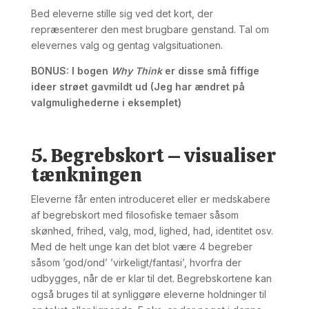
Bed eleverne stille sig ved det kort, der
repræsenterer den mest brugbare genstand. Tal om
elevernes valg og gentag valgsituationen.
BONUS
: I bogen
Why Think
er disse små fiffige
ideer strøet gavmildt ud
(Jeg har ændret på
valgmulighederne i eksemplet)
5. Begrebskort – visualiser
tænkningen
Eleverne får enten introduceret eller er medskabere
af begrebskort med filosofiske temaer såsom
skønhed, frihed, valg, mod, lighed, had, identitet osv.
Med de helt unge kan det blot være 4 begreber
såsom ’god/ond’ ’virkeligt/fantasi’, hvorfra der
udbygges, når de er klar til det. Begrebskortene kan
også bruges til at synliggøre eleverne holdninger til