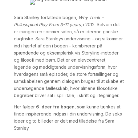
Sara Stanley forfattede bogen,
Why Think –
Philosopical Play From 3-11 years
, i 2012. Selvom det
er mangen en sommer siden, så er ideerne ganske
dugfriske. Sara Stanleys undervisning – og vi kommer
ind i hjertet af den i bogen – kombinerer på
spændende og eksemplarisk vis Storyline-metoder
og filosofi med børn. Det er en elevcentreret,
legende og meddigtende undervisningsform, hvor
hverdagens små episoder, de store fortællinger og
samskabelsen gennem dialogen bruges til at skabe et
undersøgende fællesskab, hvor almene filosofiske
begreber bliver sat i spil i tale, i skrift og i tegninger.
Her følger
6 ideer fra bogen
, som kunne tænkes at
finde inspirerende indpas i din undervisning. De seks
ideer og to billeder er delt med tilladelse fra Sara
Stanley.