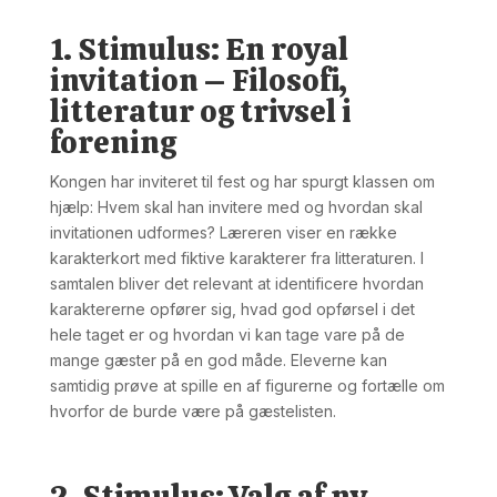
1. Stimulus: En royal
invitation – Filosofi,
litteratur og trivsel i
forening
Kongen har inviteret til fest og har spurgt klassen om
hjælp: Hvem skal han invitere med og hvordan skal
invitationen udformes? Læreren viser en række
karakterkort med fiktive karakterer fra litteraturen. I
samtalen bliver det relevant at identificere hvordan
karaktererne opfører sig, hvad god opførsel i det
hele taget er og hvordan vi kan tage vare på de
mange gæster på en god måde. Eleverne kan
samtidig prøve at spille en af figurerne og fortælle om
hvorfor de burde være på gæstelisten.
2. Stimulus: Valg af ny