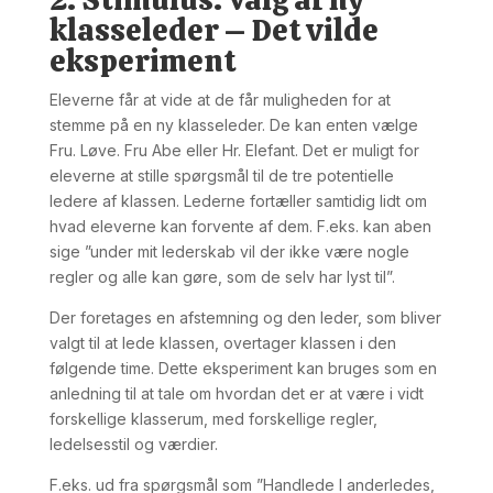
klasseleder – Det vilde
eksperiment
Eleverne får at vide at de får muligheden for at
stemme på en ny klasseleder. De kan enten vælge
Fru. Løve. Fru Abe eller Hr. Elefant. Det er muligt for
eleverne at stille spørgsmål til de tre potentielle
ledere af klassen. Lederne fortæller samtidig lidt om
hvad eleverne kan forvente af dem. F.eks. kan aben
sige ”under mit lederskab vil der ikke være nogle
regler og alle kan gøre, som de selv har lyst til”.
Der foretages en afstemning og den leder, som bliver
valgt til at lede klassen, overtager klassen i den
følgende time. Dette eksperiment kan bruges som en
anledning til at tale om hvordan det er at være i vidt
forskellige klasserum, med forskellige regler,
ledelsesstil og værdier.
F.eks. ud fra spørgsmål som ”Handlede I anderledes,