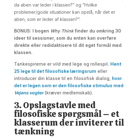
da aben var leder i klassen?” og ”Hvilke
problemer/gode situationer kan opstå, når det er
aben, som er leder af klassen?”.
BONUS
: I bogen
Why Think
finder du omkring 30
ideer til sessioner, som du enten kan overføre
direkte eller redidaktisere til dit eget formål med
klassen.
Tankespirerne er vild med lege og rollespil.
Hent
25 lege til det filosofiske læringsrum
eller
introducer din klasse til en filosofisk dialog,
hvor
det er legen som er den filosofiske stimulus med
Vejens vogter
(kræver medlemskab).
3. Opslagstavle med
filosofiske spørgsmål – et
klasserum der inviterer til
tænkning