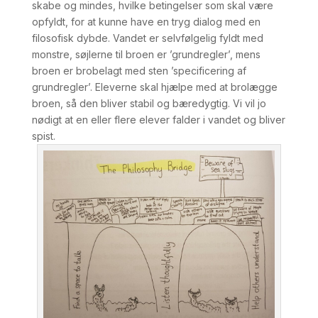
skabe og mindes, hvilke betingelser som skal være
opfyldt, for at kunne have en tryg dialog med en
filosofisk dybde. Vandet er selvfølgelig fyldt med
monstre, søjlerne til broen er ’grundregler’, mens
broen er brobelagt med sten ’specificering af
grundregler’. Eleverne skal hjælpe med at brolægge
broen, så den bliver stabil og bæredygtig. Vi vil jo
nødigt at en eller flere elever falder i vandet og bliver
spist.