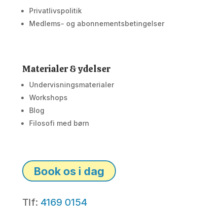
Privatlivspolitik
Medlems- og abonnementsbetingelser
Materialer & ydelser
Undervisningsmaterialer
Workshops
Blog
Filosofi med børn
Book os i dag
Tlf:
4169 0154