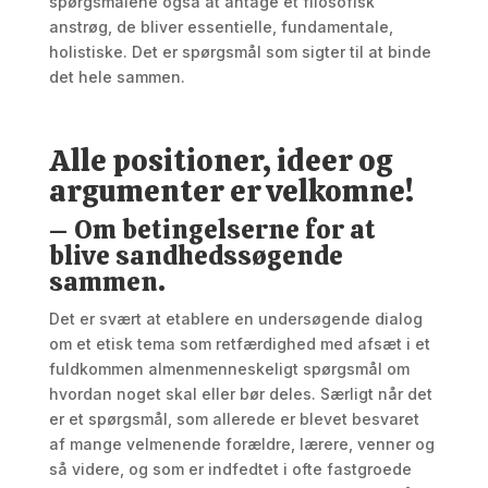
spørgsmålene også at antage et filosofisk
anstrøg, de bliver essentielle, fundamentale,
holistiske. Det er spørgsmål som sigter til at binde
det hele sammen.
Alle positioner, ideer og
argumenter er velkomne!
– Om betingelserne for at
blive sandhedssøgende
sammen.
Det er svært at etablere en undersøgende dialog
om et etisk tema som retfærdighed med afsæt i et
fuldkommen almenmenneskeligt spørgsmål om
hvordan noget skal eller bør deles. Særligt når det
er et spørgsmål, som allerede er blevet besvaret
af mange velmenende forældre, lærere, venner og
så videre, og som er indfedtet i ofte fastgroede