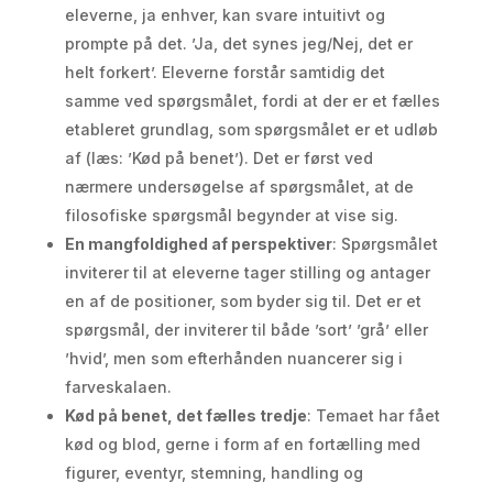
eleverne, ja enhver, kan svare intuitivt og
prompte på det. ’Ja, det synes jeg/Nej, det er
helt forkert’. Eleverne forstår samtidig det
samme ved spørgsmålet, fordi at der er et fælles
etableret grundlag, som spørgsmålet er et udløb
af (læs: ’Kød på benet’). Det er først ved
nærmere undersøgelse af spørgsmålet, at de
filosofiske spørgsmål begynder at vise sig.
En mangfoldighed af perspektiver
: Spørgsmålet
inviterer til at eleverne tager stilling og antager
en af de positioner, som byder sig til. Det er et
spørgsmål, der inviterer til både ’sort’ ’grå’ eller
’hvid’, men som efterhånden nuancerer sig i
farveskalaen.
Kød på benet, det fælles tredje
: Temaet har fået
kød og blod, gerne i form af en fortælling med
figurer, eventyr, stemning, handling og