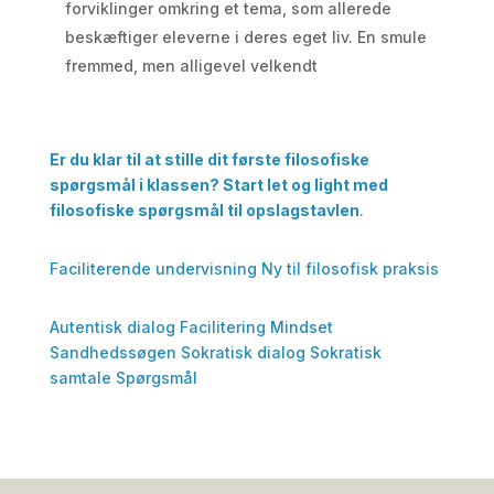
forviklinger omkring et tema, som allerede
beskæftiger eleverne i deres eget liv. En smule
fremmed, men alligevel velkendt
Er du klar til at stille dit første filosofiske
spørgsmål i klassen? Start let og light med
filosofiske spørgsmål til opslagstavlen
.
Faciliterende undervisning
Ny til filosofisk praksis
Autentisk dialog
Facilitering
Mindset
Sandhedssøgen
Sokratisk dialog
Sokratisk
samtale
Spørgsmål