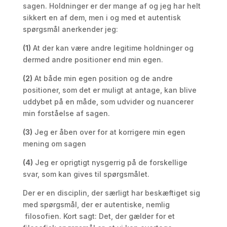
sagen. Holdninger er der mange af og jeg har helt
sikkert en af dem, men i og med et autentisk
spørgsmål anerkender jeg:
(1)
At der kan være andre legitime holdninger og
dermed andre positioner end min egen.
(2)
At både min egen position og de andre
positioner, som det er muligt at antage, kan blive
uddybet på en måde, som udvider og nuancerer
min forståelse af sagen.
(3)
Jeg er åben over for at korrigere min egen
mening om sagen
(4)
Jeg er oprigtigt nysgerrig på de forskellige
svar, som kan gives til spørgsmålet.
Der er en disciplin, der særligt har beskæftiget sig
med spørgsmål, der er autentiske, nemlig
filosofien. Kort sagt: Det, der gælder for et