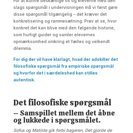
For at kunne beskæftige os og eleverne med den
slags spørgsmål i undervisningen må vi først gøre
disse spørgsmål tilgængelig – det kræver det
konkretisering og rammesætning. Prøv at se, hvor
konkret det kan blive med den følgende historie,
som hurtigt guider og samler elevernes
opmærksomhed omkring et fælles og velkendt
dilemma.
For dig der vil have klarlagt, hvad der adskiller det
filosofiske spørgsmål fra empiriske spørgsmål
og hvorfor det i særdeleshed kan stilles
autentisk
.
Det filosofiske spørgsmål
– Samspillet mellem det åbne
og lukkede i spørgsmålet.
Sofus og Matilde gik forbi bageren. Det gjorde de