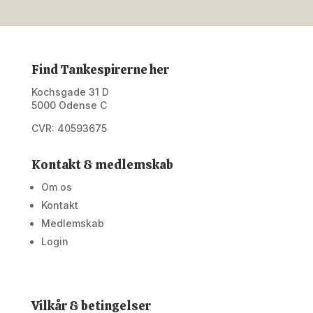
Find Tankespirerne her
Kochsgade 31 D
5000 Odense C
CVR: 40593675
Kontakt & medlemskab
Om os
Kontakt
Medlemskab
Login
Vilkår & betingelser