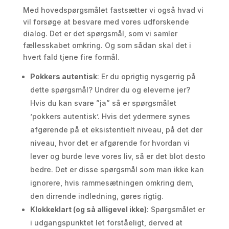
Med hovedspørgsmålet fastsætter vi også hvad vi
vil forsøge at besvare med vores udforskende
dialog. Det er det spørgsmål, som vi samler
fællesskabet omkring. Og som sådan skal det i
hvert fald tjene fire formål.
Pokkers autentisk
: Er du oprigtig nysgerrig på
dette spørgsmål? Undrer du og eleverne jer?
Hvis du kan svare ”ja” så er spørgsmålet
’pokkers autentisk’. Hvis det ydermere synes
afgørende på et eksistentielt niveau, på det der
niveau, hvor det er afgørende for hvordan vi
lever og burde leve vores liv, så er det blot desto
bedre. Det er disse spørgsmål som man ikke kan
ignorere, hvis rammesætningen omkring dem,
den dirrende indledning, gøres rigtig.
Klokkeklart (og så alligevel ikke)
: Spørgsmålet er
i udgangspunktet let forståeligt, derved at