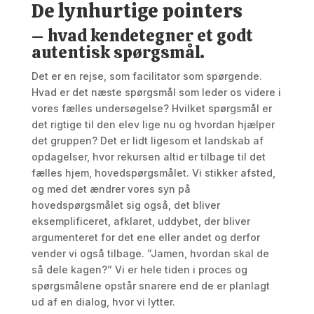
De lynhurtige pointers
– hvad kendetegner et godt
autentisk spørgsmål.
Det er en rejse, som facilitator som spørgende.
Hvad er det næste spørgsmål som leder os videre i
vores fælles undersøgelse? Hvilket spørgsmål er
det rigtige til den elev lige nu og hvordan hjælper
det gruppen? Det er lidt ligesom et landskab af
opdagelser, hvor rekursen altid er tilbage til det
fælles hjem, hovedspørgsmålet. Vi stikker afsted,
og med det ændrer vores syn på
hovedspørgsmålet sig også, det bliver
eksemplificeret, afklaret, uddybet, der bliver
argumenteret for det ene eller andet og derfor
vender vi også tilbage. ”Jamen, hvordan skal de
så dele kagen?” Vi er hele tiden i proces og
spørgsmålene opstår snarere end de er planlagt
ud af en dialog, hvor vi lytter.