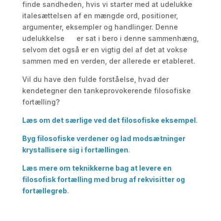
finde sandheden, hvis vi starter med at udelukke
italesættelsen af en mængde ord, positioner,
argumenter, eksempler og handlinger. Denne
udelukkelse er sat i bero i denne sammenhæng,
selvom det også er en vigtig del af det at vokse
sammen med en verden, der allerede er etableret.
Vil du have den fulde forståelse, hvad der
kendetegner den tankeprovokerende filosofiske
fortælling?
Læs om det særlige ved det filosofiske eksempel
.
Byg filosofiske verdener og lad modsætninger
krystallisere sig i fortællingen
.
Læs mere om teknikkerne bag at levere en
filosofisk fortælling med brug af rekvisitter og
fortællegreb
.