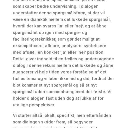
som skaber bedre undervisning. I dialogen
understøtter denne spørgsmålsform, at der vil
være en dialektik mellem det lukkede spørgsmål,
hvortil der kan svares ‘ja’ eller ‘nej’, og at åbne
spørgsmålet op igen med spørge- og
faciliteringsteknikker, som gør det muligt at
eksemplificere, afklare, analysere, syntetisere
med afsæt i en konkret ‘ja’ eller ‘nej’ position.
Dette giver indhold til en fælles og undersøgende
dialog I denne rekurs mellem det lukkede og åbne
nuancerer vi hele tiden vores forståelse af det
fælles tema og vi løber ikke hid og did, fordi at der
blot kommer et nyt spørgsmål og så et nyt
spørgsmål uden sammenhæng med det første. Vi
holder dialogen fast uden dog at lukke af for
utallige perspektiver.
Vi starter altså lokalt, specifikt, men efterhånden
som dialogen skrider frem, så begynder