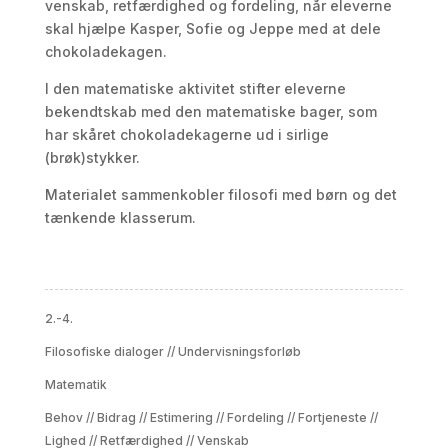
venskab, retfærdighed og fordeling, når eleverne
skal hjælpe Kasper, Sofie og Jeppe med at dele
chokoladekagen.
I den matematiske aktivitet stifter eleverne
bekendtskab med den matematiske bager, som
har skåret chokoladekagerne ud i sirlige
(brøk)stykker.
Materialet sammenkobler filosofi med børn og det
tænkende klasserum.
2.-4.
Filosofiske dialoger
//
Undervisningsforløb
Matematik
Behov
//
Bidrag
//
Estimering
//
Fordeling
//
Fortjeneste
//
Lighed
//
Retfærdighed
//
Venskab