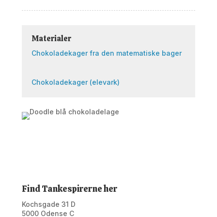
Materialer
Chokoladekager fra den matematiske bager
Chokoladekager (elevark)
Find Tankespirerne her
Kochsgade 31 D
5000 Odense C