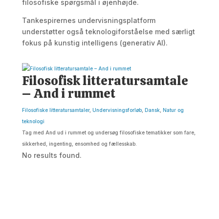
filosofiske spørgsmål i øjenhøjde.
Tankespirernes undervisningsplatform
understøtter også teknologiforståelse med særligt
fokus på kunstig intelligens (generativ AI).
Filosofisk litteratursamtale
– And i rummet
Filosofiske litteratursamtaler
,
Undervisningsforløb
,
Dansk
,
Natur og
teknologi
Tag med And ud i rummet og undersøg filosofiske tematikker som fare,
sikkerhed, ingenting, ensomhed og fællesskab.
No results found.