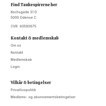
Find Tankespirerne her
Kochsgade 31 D
5000 Odense C
CVR: 40593675
Kontakt & medlemskab
Om os
Kontakt
Medlemskab
Login
Vilkår & betingelser
Privatlivspolitik
Medlems- og abonnementsbetingelser