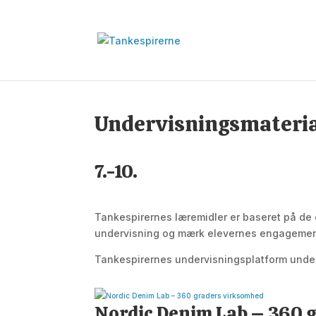
Undervisningsmateri
7.-10.
Tankespirernes læremidler er baseret på de 
undervisning og mærk elevernes engagement, 
Tankespirernes undervisningsplatform underst
Nordic Denim Lab – 360 