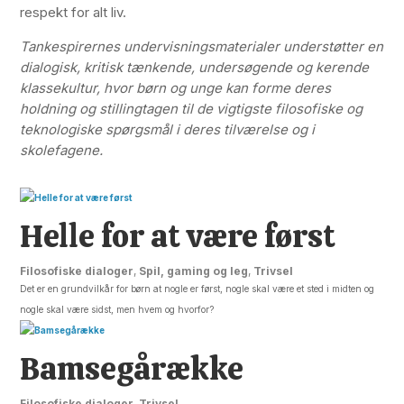
respekt for alt liv.
Tankespirernes undervisningsmaterialer understøtter en
dialogisk, kritisk tænkende, undersøgende og kerende
klassekultur, hvor børn og unge kan forme deres
holdning og stillingtagen til de vigtigste filosofiske og
teknologiske spørgsmål i deres tilværelse og i
skolefagene.
Helle for at være først
Filosofiske dialoger
,
Spil, gaming og leg
,
Trivsel
Det er en grundvilkår for børn at nogle er først, nogle skal være et sted i midten og
nogle skal være sidst, men hvem og hvorfor?
Bamsegårække
Filosofiske dialoger
,
Trivsel