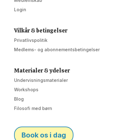
Medlemskab
Login
Vilkår & betingelser
Privatlivspolitik
Medlems- og abonnementsbetingelser
Materialer & ydelser
Undervisningsmaterialer
Workshops
Blog
Filosofi med børn
Book os i dag