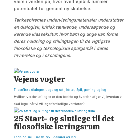
være i verden på, hvor hvert øjeblik rummer
potentialet for genuint ny skabelse.
Tankespirernes undervisningsmaterialer understøtter
en dialogisk, kritisk tænkende, undersøgende og
kerende klassekultur, hvor børn og unge kan forme
deres holdning og stillingtagen til de vigtigste
filosofiske og teknologiske spørgsmål i deres
tilværelse og i skolefagene.
Vejens vogter
Filosofiske dialoger
,
Lege og spil
,
Idræt
,
Spil, gaming og leg
Hvilken version af legen er den bedste og hvordan afgør vi, hvordan vi
skal lege, når vi vil lege forskellige versioner?
25 Start- og slutlege til det
filosofiske læringsrum
Lege og spil
,
Dansk
,
Spil, gaming og leg