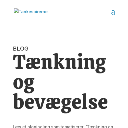
BLOG
Tænkning
og
bevægelse
Læs et blogindlæg som tematiserer: ‘Tænkning og