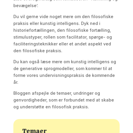
bevægelse’.
Du vil gerne vide noget mere om den filosofiske
praksis eller kunstig intelligens. Dyk ned i
historiefortællingen, den filosofiske fortælling,
stimulustyper, rollen som facilitator, spørge- og
faciliteringsteknikker eller et andet aspekt ved
den filosofiske praksis.
Du kan også læse mere om kunstig intelligens og
de generative sprogmodeller, som kommer til at
forme vores undervisningspraksis de kommende
år.
Bloggen afspejle de temaer, undringer og
genvordigheder, som er forbundet med at skabe
og understøtte en filosofisk praksis.
Temaer