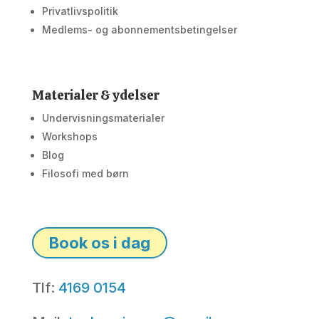
Privatlivspolitik
Medlems- og abonnementsbetingelser
Materialer & ydelser
Undervisningsmaterialer
Workshops
Blog
Filosofi med børn
Book os i dag
Tlf:
4169 0154