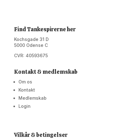
Find Tankespirerne her
Kochsgade 31 D
5000 Odense C
CVR: 40593675
Kontakt & medlemskab
Om os
Kontakt
Medlemskab
Login
Vilkår & betingelser