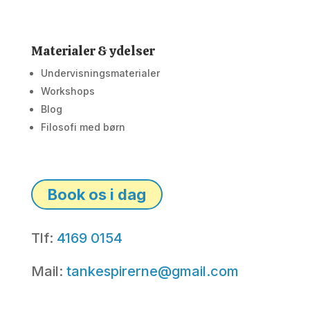
Materialer & ydelser
Undervisningsmaterialer
Workshops
Blog
Filosofi med børn
Book os i dag
Tlf:
4169 0154
Mail:
tankespirerne@gmail.com