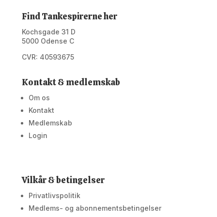
Find Tankespirerne her
Kochsgade 31 D
5000 Odense C
CVR: 40593675
Kontakt & medlemskab
Om os
Kontakt
Medlemskab
Login
Vilkår & betingelser
Privatlivspolitik
Medlems- og abonnementsbetingelser