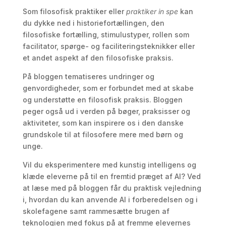
Som filosofisk praktiker eller
praktiker in spe
kan
du dykke ned i historiefortællingen, den
filosofiske fortælling, stimulustyper, rollen som
facilitator, spørge- og faciliteringsteknikker eller
et andet aspekt af den filosofiske praksis.
På bloggen tematiseres undringer og
genvordigheder, som er forbundet med at skabe
og understøtte en filosofisk praksis. Bloggen
peger også ud i verden på bøger, praksisser og
aktiviteter, som kan inspirere os i den danske
grundskole til at filosofere mere med børn og
unge.
Vil du eksperimentere med kunstig intelligens og
klæde eleverne på til en fremtid præget af AI? Ved
at læse med på bloggen får du praktisk vejledning
i, hvordan du kan anvende AI i forberedelsen og i
skolefagene samt rammesætte brugen af
teknologien med fokus på at fremme elevernes