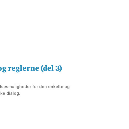
g reglerne (del 3)
elsesmuligheder for den enkelte og
ske dialog.