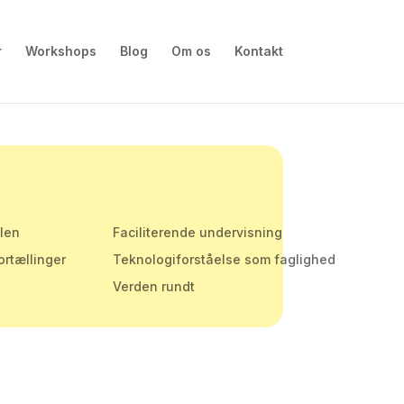
r
Workshops
Blog
Om os
Kontakt
olen
Faciliterende undervisning
ortællinger
Teknologiforståelse som faglighed
Verden rundt