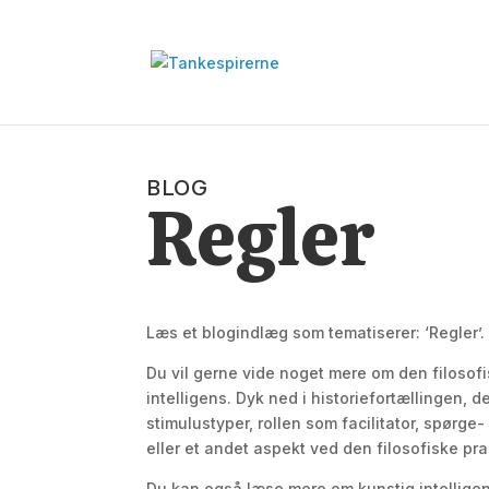
BLOG
Regler
Læs et blogindlæg som tematiserer: ‘Regler’.
Du vil gerne vide noget mere om den filosofi
intelligens. Dyk ned i historiefortællingen, de
stimulustyper, rollen som facilitator, spørge-
eller et andet aspekt ved den filosofiske pra
Du kan også læse mere om kunstig intellige