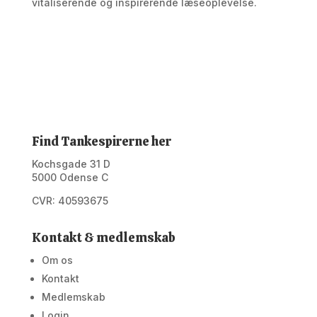
vitaliserende og inspirerende læseoplevelse.
Find Tankespirerne her
Kochsgade 31 D
5000 Odense C
CVR: 40593675
Kontakt & medlemskab
Om os
Kontakt
Medlemskab
Login