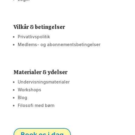
Vilkår & betingelser
Privatlivspolitik
Medlems- og abonnementsbetingelser
Materialer & ydelser
Undervisningsmaterialer
Workshops
Blog
Filosofi med børn
Book os i dag