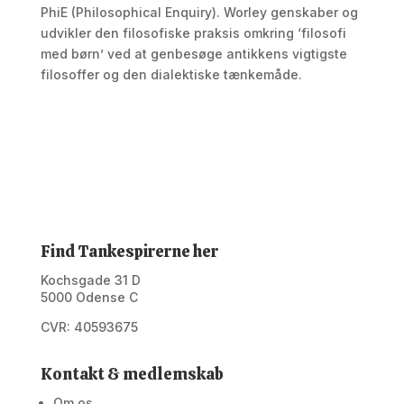
PhiE (Philosophical Enquiry). Worley genskaber og
udvikler den filosofiske praksis omkring ‘filosofi
med børn’ ved at genbesøge antikkens vigtigste
filosoffer og den dialektiske tænkemåde.
Find Tankespirerne her
Kochsgade 31 D
5000 Odense C
CVR: 40593675
Kontakt & medlemskab
Om os