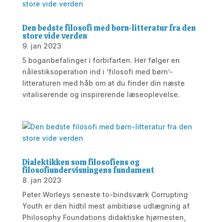
Den bedste filosofi med børn-litteratur fra den
store vide verden
9. jan 2023
5 boganbefalinger i forbifarten. Her følger en
nålestiksoperation ind i ’filosofi med børn’-
litteraturen med håb om at du finder din næste
vitaliserende og inspirerende læseoplevelse.
Dialektikken som filosofiens og
filosofiundervisningens fundament
8. jan 2023
Peter Worleys seneste to-bindsværk Corrupting
Youth er den hidtil mest ambitiøse udlægning af
Philosophy Foundations didaktiske hjørnesten,