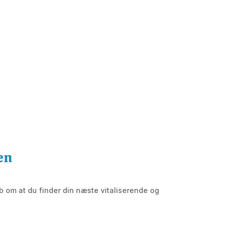
den
åb om at du finder din næste vitaliserende og