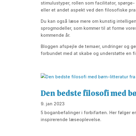
stimulustyper, rollen som facilitator, spørge-
eller et andet aspekt ved den filosofiske pra
Du kan også læse mere om kunstig intellige
sprogmodeller, som kommer til at forme vor
kommende år.
Bloggen afspejle de temaer, undringer og g
forbundet med at skabe og understøtte en fi
Den bedste filosofi med b
9. jan 2023
5 boganbefalinger i forbifarten. Her følger e
inspirerende læseoplevelse.