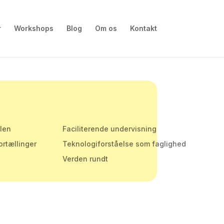
r
Workshops
Blog
Om os
Kontakt
olen
Faciliterende undervisning
ortællinger
Teknologiforståelse som faglighed
Verden rundt