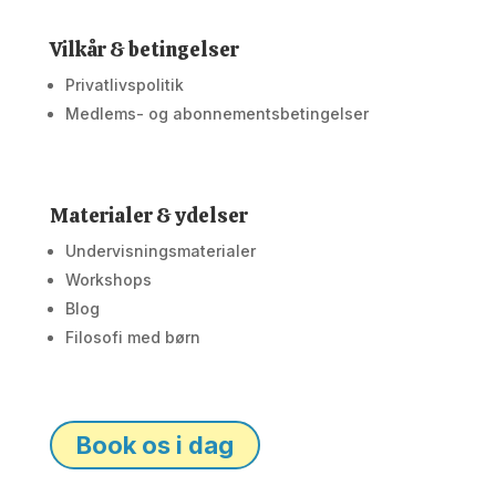
Vilkår & betingelser
Privatlivspolitik
Medlems- og abonnementsbetingelser
Materialer & ydelser
Undervisningsmaterialer
Workshops
Blog
Filosofi med børn
Book os i dag