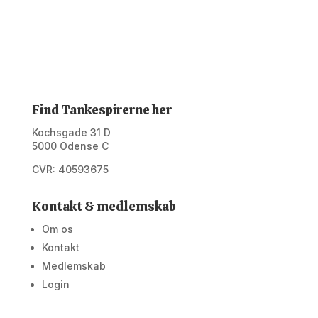
Find Tankespirerne her
Kochsgade 31 D
5000 Odense C
CVR: 40593675
Kontakt & medlemskab
Om os
Kontakt
Medlemskab
Login