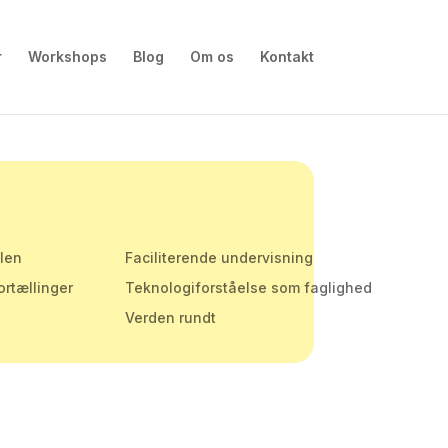
r
Workshops
Blog
Om os
Kontakt
olen
Faciliterende undervisning
ortællinger
Teknologiforståelse som faglighed
Verden rundt