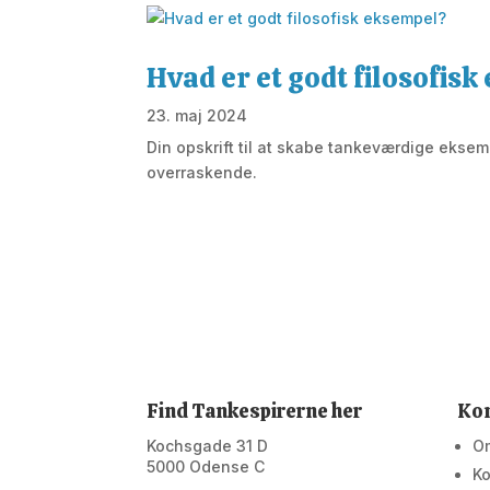
Hvad er et godt filosofis
23. maj 2024
Din opskrift til at skabe tankeværdige eksemp
overraskende.
Find Tankespirerne her
Ko
Kochsgade 31 D
O
5000 Odense C
Ko