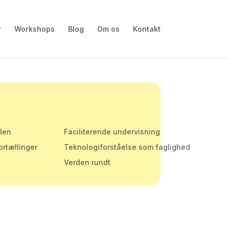
r
Workshops
Blog
Om os
Kontakt
olen
Faciliterende undervisning
ortællinger
Teknologiforståelse som faglighed
Verden rundt