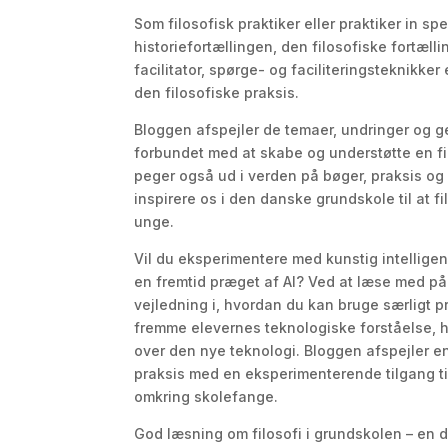
Som filosofisk praktiker eller praktiker in s
historiefortællingen, den filosofiske fortælli
facilitator, spørge- og faciliteringsteknikker
den filosofiske praksis.
Bloggen afspejler de temaer, undringer og 
forbundet med at skabe og understøtte en fi
peger også ud i verden på bøger, praksis og 
inspirere os i den danske grundskole til at 
unge.
Vil du eksperimentere med kunstig intelligen
en fremtid præget af AI? Ved at læse med på
vejledning i, hvordan du kan bruge særligt pr
fremme elevernes teknologiske forståelse, 
over den nye teknologi. Bloggen afspejler en
praksis med en eksperimenterende tilgang ti
omkring skolefange.
God læsning om filosofi i grundskolen – en d