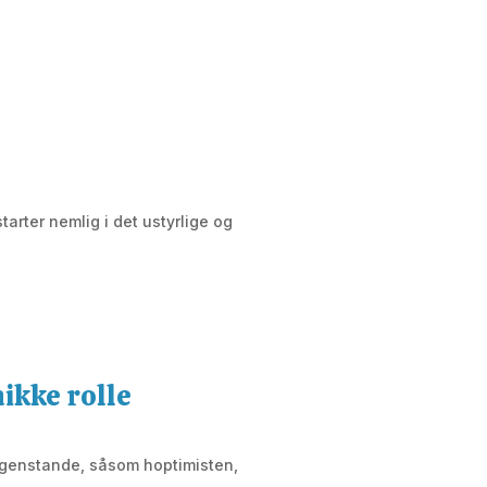
tarter nemlig i det ustyrlige og
nikke rolle
d genstande, såsom hoptimisten,