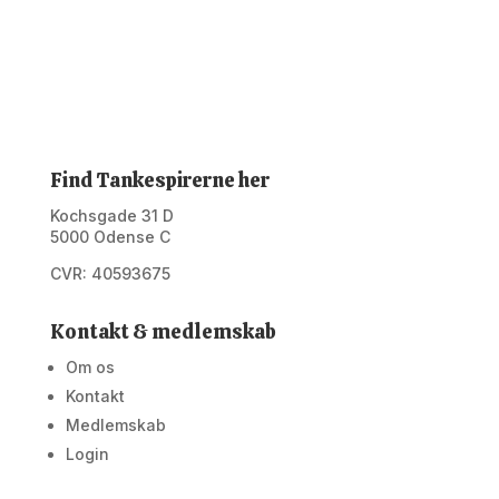
Find Tankespirerne her
Kochsgade 31 D
5000 Odense C
CVR: 40593675
Kontakt & medlemskab
Om os
Kontakt
Medlemskab
Login