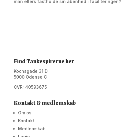
man ellers fastholde sin åbenhed i faciliteringen?
Find Tankespirerne her
Kochsgade 31 D
5000 Odense C
CVR: 40593675
Kontakt & medlemskab
Om os
Kontakt
Medlemskab
Login