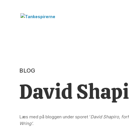
BLOG
David Shapi
Læs med på bloggen under sporet ‘
David Shapiro, forf
Wring’.