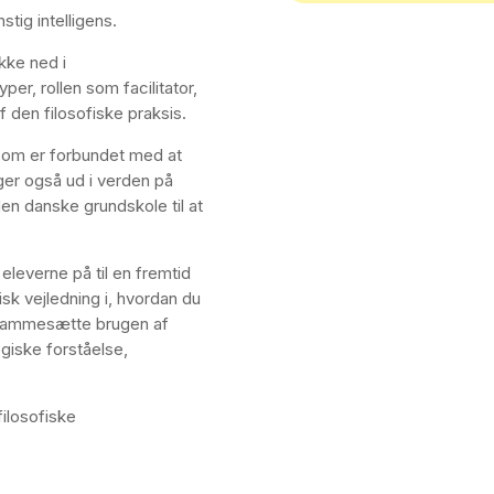
tig intelligens.
kke ned i
yper, rollen som facilitator,
f den filosofiske praksis.
som er forbundet med at
ger også ud i verden på
den danske grundskole til at
eleverne på til en fremtid
sk vejledning i, hvordan du
 rammesætte brugen af
giske forståelse,
ilosofiske