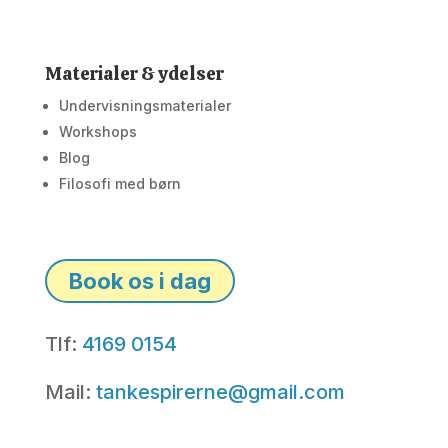
Materialer & ydelser
Undervisningsmaterialer
Workshops
Blog
Filosofi med børn
Book os i dag
Tlf:
4169 0154
Mail:
tankespirerne@gmail.com