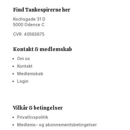
Find Tankespirerne her
Kochsgade 31 D
5000 Odense C
CVR: 40593675
Kontakt & medlemskab
Om os
Kontakt
Medlemskab
Login
Vilkår & betingelser
Privatlivspolitik
Medlems- og abonnementsbetingelser