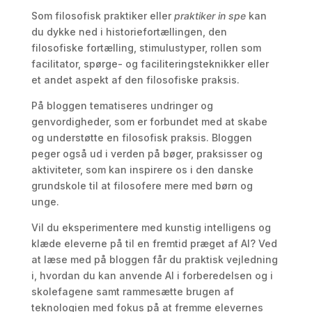
Som filosofisk praktiker eller
praktiker in spe
kan
du dykke ned i historiefortællingen, den
filosofiske fortælling, stimulustyper, rollen som
facilitator, spørge- og faciliteringsteknikker eller
et andet aspekt af den filosofiske praksis.
På bloggen tematiseres undringer og
genvordigheder, som er forbundet med at skabe
og understøtte en filosofisk praksis. Bloggen
peger også ud i verden på bøger, praksisser og
aktiviteter, som kan inspirere os i den danske
grundskole til at filosofere mere med børn og
unge.
Vil du eksperimentere med kunstig intelligens og
klæde eleverne på til en fremtid præget af AI? Ved
at læse med på bloggen får du praktisk vejledning
i, hvordan du kan anvende AI i forberedelsen og i
skolefagene samt rammesætte brugen af
teknologien med fokus på at fremme elevernes