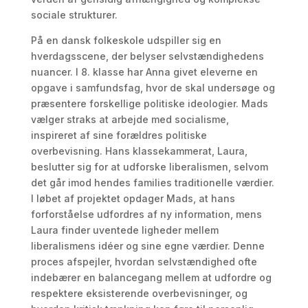
sociale strukturer.
På en dansk folkeskole udspiller sig en
hverdagsscene, der belyser selvstændighedens
nuancer. I 8. klasse har Anna givet eleverne en
opgave i samfundsfag, hvor de skal undersøge og
præsentere forskellige politiske ideologier. Mads
vælger straks at arbejde med socialisme,
inspireret af sine forældres politiske
overbevisning. Hans klassekammerat, Laura,
beslutter sig for at udforske liberalismen, selvom
det går imod hendes families traditionelle værdier.
I løbet af projektet opdager Mads, at hans
forforståelse udfordres af ny information, mens
Laura finder uventede ligheder mellem
liberalismens idéer og sine egne værdier. Denne
proces afspejler, hvordan selvstændighed ofte
indebærer en balancegang mellem at udfordre og
respektere eksisterende overbevisninger, og