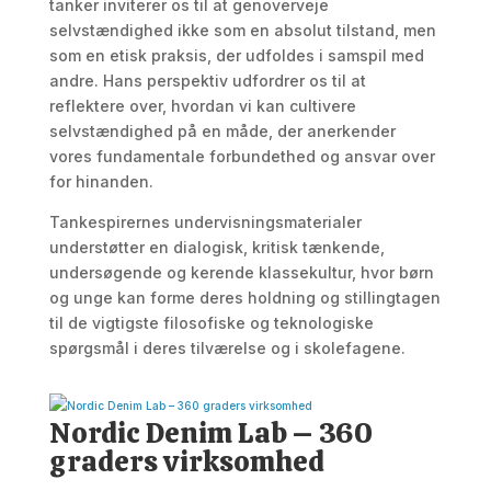
tanker inviterer os til at genoverveje
selvstændighed ikke som en absolut tilstand, men
som en etisk praksis, der udfoldes i samspil med
andre. Hans perspektiv udfordrer os til at
reflektere over, hvordan vi kan cultivere
selvstændighed på en måde, der anerkender
vores fundamentale forbundethed og ansvar over
for hinanden.
Tankespirernes undervisningsmaterialer
understøtter en dialogisk, kritisk tænkende,
undersøgende og kerende klassekultur, hvor børn
og unge kan forme deres holdning og stillingtagen
til de vigtigste filosofiske og teknologiske
spørgsmål i deres tilværelse og i skolefagene.
Nordic Denim Lab – 360
graders virksomhed