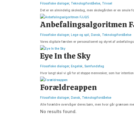
Filosofiske dialoger
,
Teknologiforståelse
,
Trivsel
Det er en almindelig skoledag, men skolegården er en smule for
Anbefalingsalgoritmen 
Filosofiske dialoger
,
Lege og spil
,
Dansk
,
Teknologiforståelse
Vores digitale færden er personaliseret og styret af anbefalin
Eye In the Sky
Filosofiske dialoger
,
Engelsk
,
Samfundsfag
Hvor langt skal vi gå for at stoppe mennesker, som har intenti
Forældreappen
Filosofiske dialoger
,
Dansk
,
Teknologiforståelse
Alle forældre overvåger deres børn, men hvor går grænsen m
No results found.