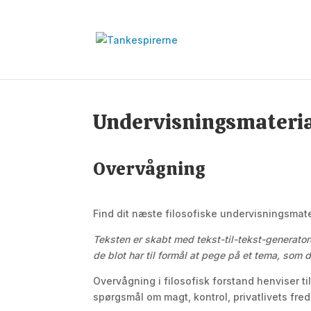
Undervisningsmateri
Overvågning
Find dit næste filosofiske undervisningsmate
Teksten er skabt med tekst-til-tekst-generato
de blot har til formål at pege på et tema, som
Overvågning i filosofisk forstand henviser ti
spørgsmål om magt, kontrol, privatlivets fre