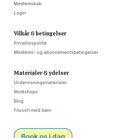
Medlemskab
Login
Vilkår & betingelser
Privatlivspolitik
Medlems- og abonnementsbetingelser
Materialer & ydelser
Undervisningsmaterialer
Workshops
Blog
Filosofi med børn
Book os i dag