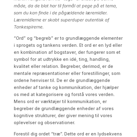
måde, da de blot har til formål at pege på et tema,
som du kan finde i de pågældende læremidler.
Læremidlerne er skabt superduper autentisk af
Tankespirerne.
“Ord” og “begreb” er to grundlæggende elementer
i sprogets og tankens verden. Et ord er en lyd eller
en kombination af bogstaver, der fungerer som et
symbol for at udtrykke en idé, ting, handling,
kvalitet eller relation. Begreber, derimod, er de
mentale repræsentationer eller forestillinger, som
ordene henviser til. De er de grundlæggende
enheder af tanke og kommunikation, der hjælper
os med at kategorisere og forstå vores verden.
Mens ord er værktøjer til kommunikation, er
begreber de grundlæggende enheder af vores
kognitive strukturer, der giver mening til vores
oplevelser og observationer.
Forestil dig ordet “træ”. Dette ord er en lydsekvens