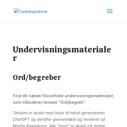
Undervisningsmateriale
r
Ord/begreber
Find dit næste filosofiske undervisningsmaterialer,
som inkluderer temaet “Ord/begreb”.
Teksten er skabt med tekst-til-tekst-generatoren
ChatGPT og derefter gennemlæst og revideret af
Martin Kongshave. Alle “tags” er skabt på denne