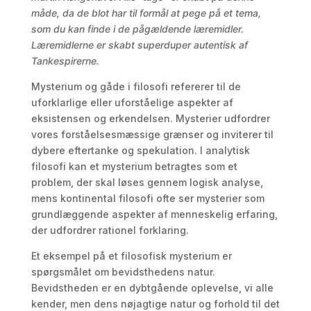
måde, da de blot har til formål at pege på et tema,
som du kan finde i de pågældende læremidler.
Læremidlerne er skabt superduper autentisk af
Tankespirerne.
Mysterium og gåde i filosofi refererer til de
uforklarlige eller uforståelige aspekter af
eksistensen og erkendelsen. Mysterier udfordrer
vores forståelsesmæssige grænser og inviterer til
dybere eftertanke og spekulation. I analytisk
filosofi kan et mysterium betragtes som et
problem, der skal løses gennem logisk analyse,
mens kontinental filosofi ofte ser mysterier som
grundlæggende aspekter af menneskelig erfaring,
der udfordrer rationel forklaring.
Et eksempel på et filosofisk mysterium er
spørgsmålet om bevidsthedens natur.
Bevidstheden er en dybtgående oplevelse, vi alle
kender, men dens nøjagtige natur og forhold til det