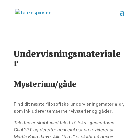
Undervisningsmateriale
r
Mysterium/gåde
Find dit næste filosofiske undervisningsmaterialer,
som inkluderer temaerne ‘Mysterier og gåder’.
Teksten er skabt med tekst-til-tekst-generatoren
ChatGPT og derefter gennemlæst og revideret af
Martin Kongshave. Alle “tags” er skabt på denne