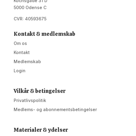
Kochsgade 31 D
5000 Odense C
CVR: 40593675
Kontakt & medlemskab
Om os
Kontakt
Medlemskab
Login
Vilkår & betingelser
Privatlivspolitik
Medlems- og abonnementsbetingelser
Materialer & ydelser