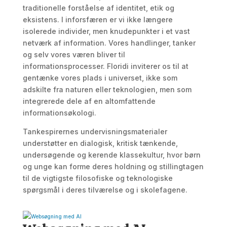
traditionelle forståelse af identitet, etik og
eksistens. I inforsfæren er vi ikke længere
isolerede individer, men knudepunkter i et vast
netværk af information. Vores handlinger, tanker
og selv vores væren bliver til
informationsprocesser. Floridi inviterer os til at
gentænke vores plads i universet, ikke som
adskilte fra naturen eller teknologien, men som
integrerede dele af en altomfattende
informationsøkologi.
Tankespirernes undervisningsmaterialer
understøtter en dialogisk, kritisk tænkende,
undersøgende og kerende klassekultur, hvor børn
og unge kan forme deres holdning og stillingtagen
til de vigtigste filosofiske og teknologiske
spørgsmål i deres tilværelse og i skolefagene.